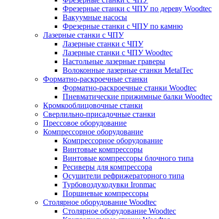
Фрезерные станки с ЧПУ по дереву Woodtec
Вакуумные насосы
Фрезерные станки с ЧПУ по камню
Лазерные станки с ЧПУ
Лазерные станки с ЧПУ
Лазерные станки с ЧПУ Woodtec
Настольные лазерные граверы
Волоконные лазерные станки MetalTec
Форматно-раскроечные станки
Форматно-раскроечные станки Woodtec
Пневматические прижимные балки Woodtec
Кромкооблицовочные станки
Сверлильно-присадочные станки
Прессовое оборудование
Компрессорное оборудование
Компрессорное оборудование
Винтовые компрессоры
Винтовые компрессоры блочного типа
Ресиверы для компрессора
Осушители рефрижераторного типа
Турбовоздуходувки Ironmac
Поршневые компрессоры
Столярное оборудование Woodtec
Столярное оборудование Woodtec