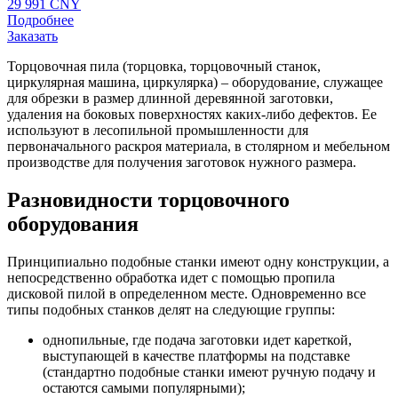
29 991 CNY
Подробнее
Заказать
Торцовочная пила (торцовка, торцовочный станок,
циркулярная машина, циркулярка) – оборудование, служащее
для обрезки в размер длинной деревянной заготовки,
удаления на боковых поверхностях каких-либо дефектов. Ее
используют в лесопильной промышленности для
первоначального раскроя материала, в столярном и мебельном
производстве для получения заготовок нужного размера.
Разновидности торцовочного
оборудования
Принципиально подобные станки имеют одну конструкции, а
непосредственно обработка идет с помощью пропила
дисковой пилой в определенном месте. Одновременно все
типы подобных станков делят на следующие группы:
однопильные, где подача заготовки идет кареткой,
выступающей в качестве платформы на подставке
(стандартно подобные станки имеют ручную подачу и
остаются самыми популярными);