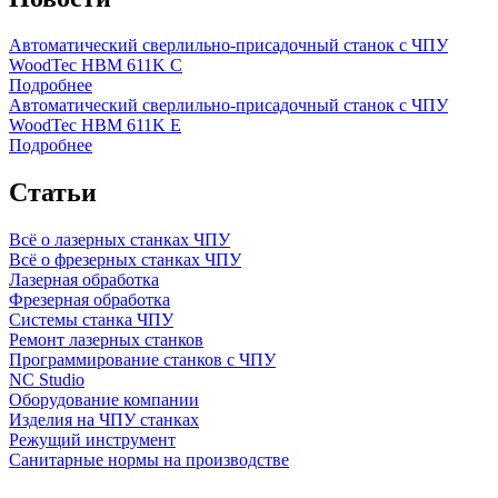
Автоматический сверлильно-присадочный станок с ЧПУ
WoodTec HBM 611K C
Подробнее
Автоматический сверлильно-присадочный станок с ЧПУ
WoodTec HBM 611K E
Подробнее
Статьи
Всё о лазерных станках ЧПУ
Всё о фрезерных станках ЧПУ
Лазерная обработка
Фрезерная обработка
Системы станка ЧПУ
Ремонт лазерных станков
Программирование станков с ЧПУ
NC Studio
Оборудование компании
Изделия на ЧПУ станках
Режущий инструмент
Санитарные нормы на производстве