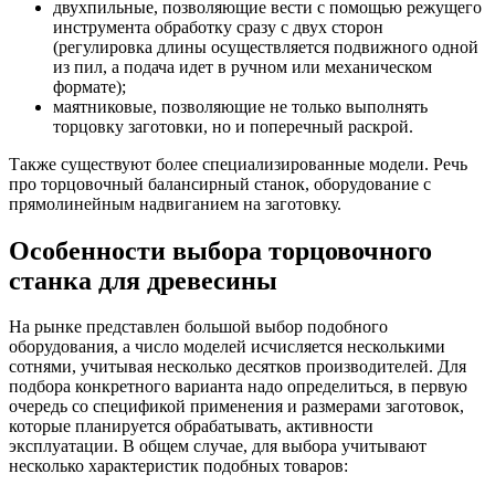
двухпильные, позволяющие вести с помощью режущего
инструмента обработку сразу с двух сторон
(регулировка длины осуществляется подвижного одной
из пил, а подача идет в ручном или механическом
формате);
маятниковые, позволяющие не только выполнять
торцовку заготовки, но и поперечный раскрой.
Также существуют более специализированные модели. Речь
про торцовочный балансирный станок, оборудование с
прямолинейным надвиганием на заготовку.
Особенности выбора торцовочного
станка для древесины
На рынке представлен большой выбор подобного
оборудования, а число моделей исчисляется несколькими
сотнями, учитывая несколько десятков производителей. Для
подбора конкретного варианта надо определиться, в первую
очередь со спецификой применения и размерами заготовок,
которые планируется обрабатывать, активности
эксплуатации. В общем случае, для выбора учитывают
несколько характеристик подобных товаров: