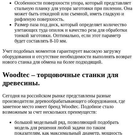
Особенности поверхности упора, который представляет
стальную планку для упора заготовки при пилении. Она
может быть откидной или съемной, иметь гладкую и
рифленую поверхность.
Размер паза под диск, который определяет количество
улетающих туда опилок и качество реза для обработки
тонкой заготовки. Оптимально, если этот параметр
будет составлять 8-10 мм.
Учет подобных моментов гарантирует высокую загрузку
оборудования и отсутствие необходимости выполнять возврат
нового станка для обмена на более подходящий.
Woodtec – торцовочные станки для
древесины.
Сегодня на российском рынке представлены разные
производители деревообрабатывающего оборудования, где
заметное место имеет бренд Woodtec. Подобное стало
возможным за счет нескольких преимуществ:
большой модельный ряд, позволяющий подобрать
модель для решения любой задачи по таким
показателям, как максимальный диаметр, мощность