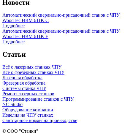
Новости
Автоматический сверлильно-присадочный станок с ЧПУ
WoodTec HBM 611K C
Подробнее
Автоматический сверлильно-присадочный станок с ЧПУ
WoodTec HBM 611K E
Подробнее
Статьи
Всё о лазерных станках ЧПУ
Всё о фрезерных станках ЧПУ
Лазерная обработка
Фрезерная обработка
Системы станка ЧПУ
Ремонт лазерных станков
Программирование станков с ЧПУ
NC Studio
Оборудование компании
Изделия на ЧПУ станках
Санитарные нормы на производстве
© ООО "Станки"