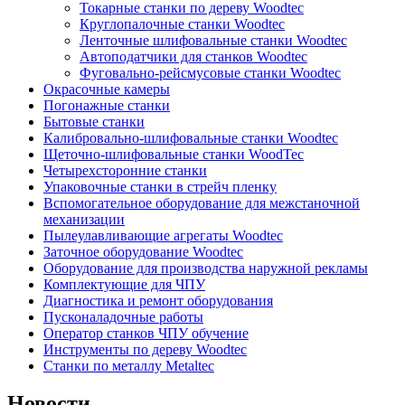
Токарные станки по дереву Woodtec
Круглопалочные станки Woodtec
Ленточные шлифовальные станки Woodtec
Автоподатчики для станков Woodtec
Фуговально-рейсмусовые станки Woodtec
Окрасочные камеры
Погонажные станки
Бытовые станки
Калибровально-шлифовальные станки Woodtec
Щеточно-шлифовальные станки WoodTec
Четырехсторонние станки
Упаковочные станки в стрейч пленку
Вспомогательное оборудование для межстаночной
механизации
Пылеулавливающие агрегаты Woodtec
Заточное оборудование Woodtec
Оборудование для производства наружной рекламы
Комплектующие для ЧПУ
Диагностика и ремонт оборудования
Пусконаладочные работы
Оператор станков ЧПУ обучение
Инструменты по дереву Woodtec
Станки по металлу Metaltec
Новости