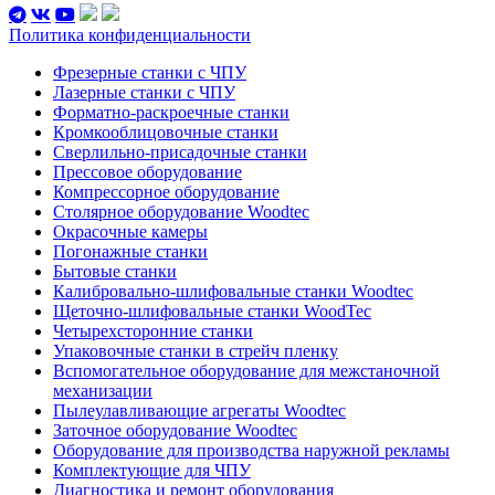
Политика конфиденциальности
Фрезерные станки с ЧПУ
Лазерные станки с ЧПУ
Форматно-раскроечные станки
Кромкооблицовочные станки
Сверлильно-присадочные станки
Прессовое оборудование
Компрессорное оборудование
Столярное оборудование Woodtec
Окрасочные камеры
Погонажные станки
Бытовые станки
Калибровально-шлифовальные станки Woodtec
Щеточно-шлифовальные станки WoodTec
Четырехсторонние станки
Упаковочные станки в стрейч пленку
Вспомогательное оборудование для межстаночной
механизации
Пылеулавливающие агрегаты Woodtec
Заточное оборудование Woodtec
Оборудование для производства наружной рекламы
Комплектующие для ЧПУ
Диагностика и ремонт оборудования