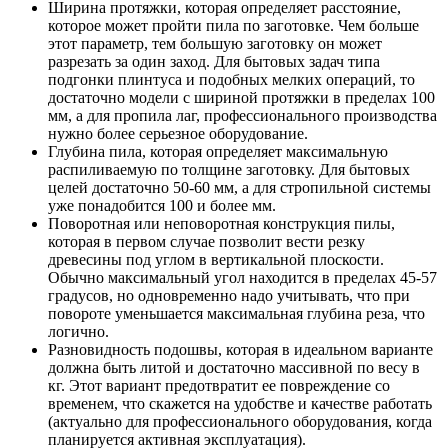
Ширина протяжки, которая определяет расстояние,
которое может пройти пила по заготовке. Чем больше
этот параметр, тем большую заготовку он может
разрезать за один заход. Для бытовых задач типа
подгонки плинтуса и подобных мелких операций, то
достаточно модели с шириной протяжки в пределах 100
мм, а для пропила лаг, профессионального производства
нужно более серьезное оборудование.
Глубина пила, которая определяет максимальную
распиливаемую по толщине заготовку. Для бытовых
целей достаточно 50-60 мм, а для стропильной системы
уже понадобится 100 и более мм.
Поворотная или неповоротная конструкция пилы,
которая в первом случае позволит вести резку
древесины под углом в вертикальной плоскости.
Обычно максимальный угол находится в пределах 45-57
градусов, но одновременно надо учитывать, что при
повороте уменьшается максимальная глубина реза, что
логично.
Разновидность подошвы, которая в идеальном варианте
должна быть литой и достаточно массивной по весу в
кг. Этот вариант предотвратит ее повреждение со
временем, что скажется на удобстве и качестве работать
(актуально для профессионального оборудования, когда
планируется активная эксплуатация).