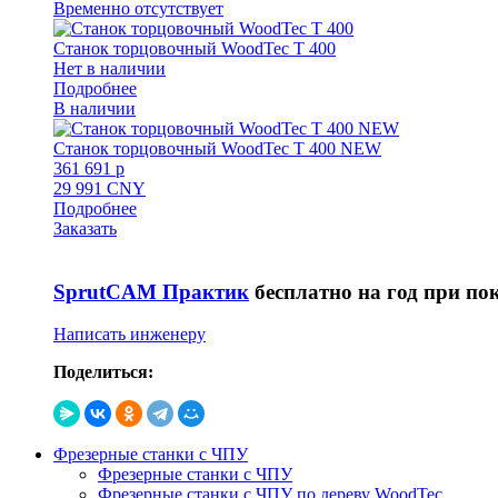
Временно отсутствует
Станок торцовочный WoodTec T 400
Нет в наличии
Подробнее
В наличии
Станок торцовочный WoodTec T 400 NEW
361 691 p
29 991 CNY
Подробнее
Заказать
SprutCAM Практик
бесплатно на год при по
Написать инженеру
Поделиться:
Фрезерные станки с ЧПУ
Фрезерные станки с ЧПУ
Фрезерные станки с ЧПУ по дереву WoodTec