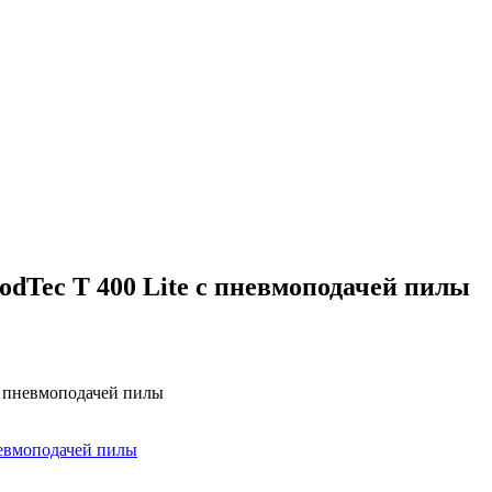
dTec T 400 Lite с пневмоподачей пилы
с пневмоподачей пилы