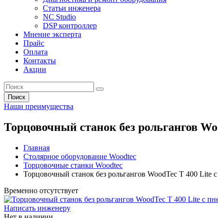
Статьи инженера
NC Studio
DSP контроллер
Мнение эксперта
Прайс
Оплата
Контакты
Акции
Поиск
Наши преимущества
Торцовочный станок без рольгангов Woo
Главная
Столярное оборудование Woodtec
Торцовочные станки Woodtec
Торцовочный станок без рольгангов WoodTec T 400 Lite 
Временно отсутствует
Написать инженеру
Нет в наличии