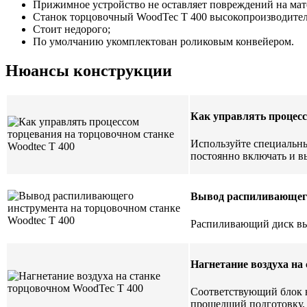
Прижимное устройство не оставляет повреждений на мат
Станок торцовочный WoodTec T 400 высокопроизводител
Стоит недорого;
По умолчанию укомплектован роликовым конвейером.
Нюансы конструкции
Как управлять процес
Используйте специальны
постоянно включать и в
Вывод распиливающег
Распиливающий диск выв
Нагнетание воздуха на
Соответствующий блок н
прошедший подготовку, 