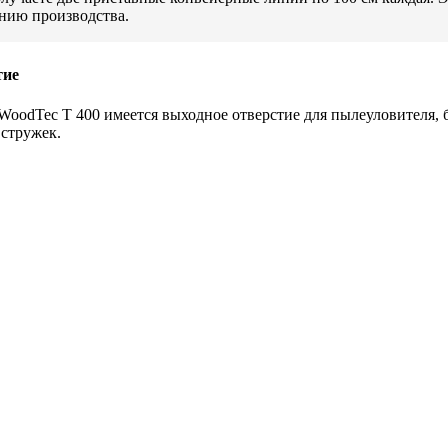
инию производства.
тие
WoodTec T 400 имеется выходное отверстие для пылеуловителя,
 стружек.