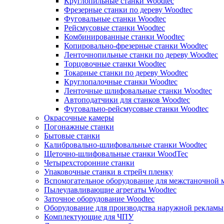
Круглопильные станки Woodtec
Фрезерные станки по дереву Woodtec
Фуговальные станки Woodtec
Рейсмусовые станки Woodtec
Комбинированные станки Woodtec
Копировально-фрезерные станки Woodtec
Ленточнопильные станки по дереву Woodtec
Торцовочные станки Woodtec
Токарные станки по дереву Woodtec
Круглопалочные станки Woodtec
Ленточные шлифовальные станки Woodtec
Автоподатчики для станков Woodtec
Фуговально-рейсмусовые станки Woodtec
Окрасочные камеры
Погонажные станки
Бытовые станки
Калибровально-шлифовальные станки Woodtec
Щеточно-шлифовальные станки WoodTec
Четырехсторонние станки
Упаковочные станки в стрейч пленку
Вспомогательное оборудование для межстаночной 
Пылеулавливающие агрегаты Woodtec
Заточное оборудование Woodtec
Оборудование для производства наружной рекламы
Комплектующие для ЧПУ