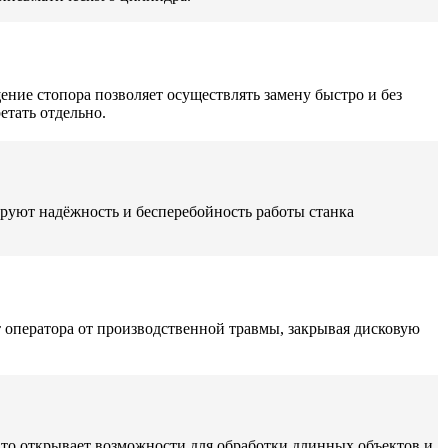
ние стопора позволяет осуществлять замену быстро и без
етать отдельно.
ируют надёжность и бесперебойность работы станка
оператора от производственной травмы, закрывая дисковую
Это открывает возможности для обработки длинных объектов и