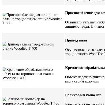
Приспособление для ос
Останавливать вал необ
лишнего труда. Пильного
Привод вала
Осуществляется от элек
торцовочного WoodTec T
Крепление обрабатыва
Объект надёжно фиксиру
пилу своим кожухом.
Роликовый конвейер
Вместе со станком вы п