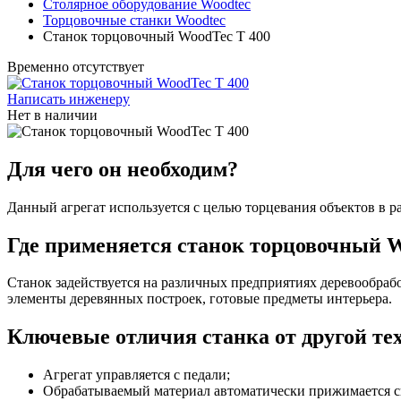
Столярное оборудование Woodtec
Торцовочные станки Woodtec
Станок торцовочный WoodTec T 400
Временно отсутствует
Написать инженеру
Нет в наличии
Для чего он необходим?
Данный агрегат используется с целью торцевания объектов в р
Где применяется станок торцовочный W
Станок задействуется на различных предприятиях деревообраб
элементы деревянных построек, готовые предметы интерьера.
Ключевые отличия станка от другой те
Агрегат управляется с педали;
Обрабатываемый материал автоматически прижимается све