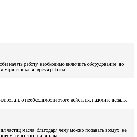
обы начать работу, необходимо включить оборудование, но
нутри станка во время работы.
ировать о необходимости этого действия, нажмите педаль.
я частиц масла, благодаря чему можно подавать воздух, не
 пневматического цилиндра.