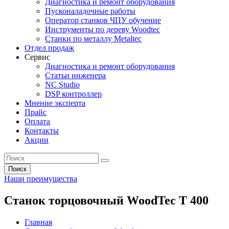
Диагностика и ремонт оборудования
Пусконаладочные работы
Оператор станков ЧПУ обучение
Инструменты по дереву Woodtec
Станки по металлу Metaltec
Отдел продаж
Сервис
Диагностика и ремонт оборудования
Статьи инженера
NC Studio
DSP контроллер
Мнение эксперта
Прайс
Оплата
Контакты
Акции
Поиск
Наши преимущества
Станок торцовочный WoodTec T 400
Главная