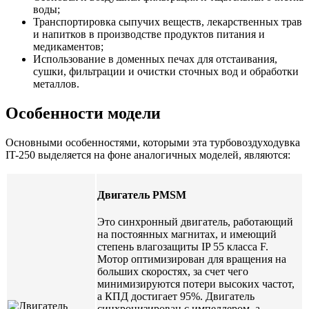
воды;
Транспортировка сыпучих веществ, лекарственных трав
и напитков в производстве продуктов питания и
медикаментов;
Использование в доменных печах для отстаивания,
сушки, фильтрации и очистки сточных вод и обработки
металлов.
Особенности модели
Основными особенностями, которыми эта турбовоздуходувка
IT-250 выделяется на фоне аналогичных моделей, являются:
Двигатель PMSM
Это синхронный двигатель, работающий
на постоянных магнитах, и имеющий
степень влагозащиты IP 55 класса F.
Мотор оптимизирован для вращения на
больших скоростях, за счет чего
минимизируются потери высоких частот,
а КПД достигает 95%. Двигатель
синхронизирован с импеллером, а