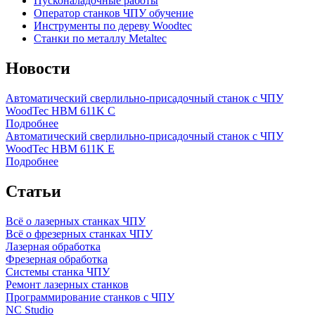
Пусконаладочные работы
Оператор станков ЧПУ обучение
Инструменты по дереву Woodtec
Станки по металлу Metaltec
Новости
Автоматический сверлильно-присадочный станок с ЧПУ
WoodTec HBM 611K C
Подробнее
Автоматический сверлильно-присадочный станок с ЧПУ
WoodTec HBM 611K E
Подробнее
Статьи
Всё о лазерных станках ЧПУ
Всё о фрезерных станках ЧПУ
Лазерная обработка
Фрезерная обработка
Системы станка ЧПУ
Ремонт лазерных станков
Программирование станков с ЧПУ
NC Studio