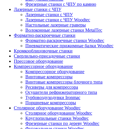
Фрезерные станки с ЧПУ по камню
Лазерные станки с ЧПУ
Лазерные станки с ЧПУ
Лазерные станки с ЧПУ Woodtec
Настольные лазерные граверы
Волоконные лазерные станки MetalTec
Форматно-раскроечные станки
Форматно-раскроечные станки Woodtec
Пневматические прижимные балки Woodtec
Кромкооблицовочные станки
Сверлильно-присадочные станки
Прессовое оборудование
Компрессорное оборудование
Компрессорное оборудование
Винтовые компрессоры
Винтовые компрессоры блочного типа
Ресиверы для компрессора
Осушители рефрижераторного типа
Турбовоздуходувки Ironmac
Поршневые компрессоры
Столярное оборудование Woodtec
Столярное оборудование Woodtec
Круглопильные станки Woodtec
Фрезерные станки по дереву Woodtec
Фуговальные станки Woodtec