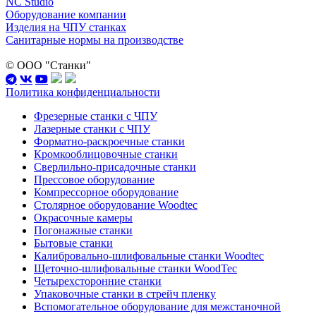
NC Studio
Оборудование компании
Изделия на ЧПУ станках
Санитарные нормы на производстве
© ООО "Станки"
Политика конфиденциальности
Фрезерные станки с ЧПУ
Лазерные станки с ЧПУ
Форматно-раскроечные станки
Кромкооблицовочные станки
Сверлильно-присадочные станки
Прессовое оборудование
Компрессорное оборудование
Столярное оборудование Woodtec
Окрасочные камеры
Погонажные станки
Бытовые станки
Калибровально-шлифовальные станки Woodtec
Щеточно-шлифовальные станки WoodTec
Четырехсторонние станки
Упаковочные станки в стрейч пленку
Вспомогательное оборудование для межстаночной