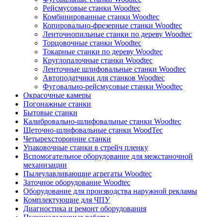
Рейсмусовые станки Woodtec
Комбинированные станки Woodtec
Копировально-фрезерные станки Woodtec
Ленточнопильные станки по дереву Woodtec
Торцовочные станки Woodtec
Токарные станки по дереву Woodtec
Круглопалочные станки Woodtec
Ленточные шлифовальные станки Woodtec
Автоподатчики для станков Woodtec
Фуговально-рейсмусовые станки Woodtec
Окрасочные камеры
Погонажные станки
Бытовые станки
Калибровально-шлифовальные станки Woodtec
Щеточно-шлифовальные станки WoodTec
Четырехсторонние станки
Упаковочные станки в стрейч пленку
Вспомогательное оборудование для межстаночной
механизации
Пылеулавливающие агрегаты Woodtec
Заточное оборудование Woodtec
Оборудование для производства наружной рекламы
Комплектующие для ЧПУ
Диагностика и ремонт оборудования