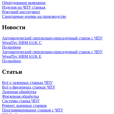
Оборудование компании
Изделия на ЧПУ станках
Режущий инструмент
Санитарные нормы на производстве
Новости
Автоматический сверлильно-присадочный станок с ЧПУ
WoodTec HBM 611K C
Подробнее
Автоматический сверлильно-присадочный станок с ЧПУ
WoodTec HBM 611K E
Подробнее
Статьи
Всё о лазерных станках ЧПУ
Всё о фрезерных станках ЧПУ
Лазерная обработка
Фрезерная обработка
Системы станка ЧПУ
Ремонт лазерных станков
Программирование станков с ЧПУ