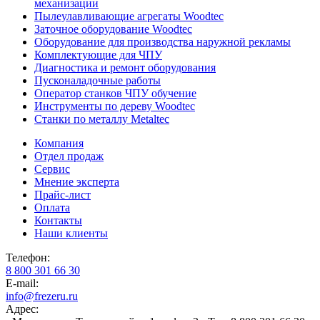
механизации
Пылеулавливающие агрегаты Woodtec
Заточное оборудование Woodtec
Оборудование для производства наружной рекламы
Комплектующие для ЧПУ
Диагностика и ремонт оборудования
Пусконаладочные работы
Оператор станков ЧПУ обучение
Инструменты по дереву Woodtec
Станки по металлу Metaltec
Компания
Отдел продаж
Сервис
Мнение эксперта
Прайс-лист
Оплата
Контакты
Наши клиенты
Телефон:
8 800 301 66 30
E-mail:
info@frezeru.ru
Адрес: