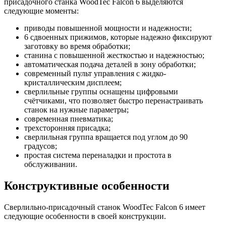
присадочного станка WoodTec Falcon 6 выделяются
следующие моменты:
приводы повышенной мощности и надежности;
6 сдвоенных прижимов, которые надежно фиксируют
заготовку во время обработки;
станина с повышенной жесткостью и надежностью;
автоматическая подача деталей в зону обработки;
современный пульт управления с жидко-
кристаллическим дисплеем;
сверлильные группы оснащены цифровыми
счётчиками, что позволяет быстро перенастраивать
станок на нужные параметры;
современная пневматика;
трехсторонняя присадка;
сверлильная группа вращается под углом до 90
градусов;
простая система переналадки и простота в
обслуживании.
Конструктивные особенности
Сверлильно-присадочный станок WoodTec Falcon 6 имеет
следующие особенности в своей конструкции.