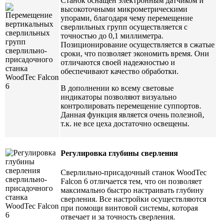
Станок оснащен электронным датчиком и
высокоточными микрометрическими
упорами, благодаря чему перемещение
сверлильных групп осуществляется с
точностью до 0,1 миллиметра.
Позиционирование осуществляется в сжатые
сроки, что позволяет экономить время. Они
отличаются своей надежностью и
обеспечивают качество обработки.
В дополнении ко всему световые
индикаторы позволяют визуально
контролировать перемещение суппортов.
Данная функция является очень полезной,
т.к. не все цеха достаточно освещены.
Регулировка глубины сверления
Сверлильно-присадочный станок WoodTec
Falcon 6 отличается тем, что он позволяет
максимально быстро настраивать глубину
сверления. Все настройки осуществляются
при помощи винтовой системы, которая
отвечает и за точность сверления.