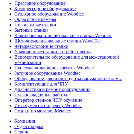
Прессовое оборудование
Компрессорное оборудование
Столярное оборудование Woodtec
Окрасочные камеры
Погонажные станки
Бытовые станки
Калибровально-шлифовальные станки Woodtec
Щеточно-шлифовальные станки WoodTec
Четырехсторонние станки
Упаковочные станки в стрейч пленку
Вспомогательное оборудование для межстаночной
механизации
Пылеулавливающие агрегаты Woodtec
Заточное оборудование Woodtec
Оборудование для производства наружной рекламы
Комплектующие для ЧПУ
Диагностика и ремонт оборудования
Пусконаладочные работы
Оператор станков ЧПУ обучение
Инструменты по дереву Woodtec
Станки по металлу Metaltec
Компания
Отдел продаж
Сервис