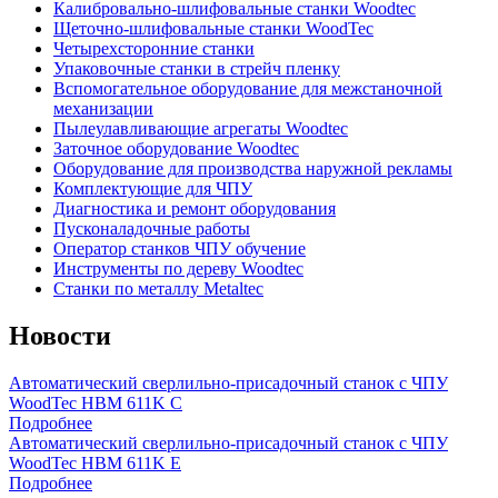
Калибровально-шлифовальные станки Woodtec
Щеточно-шлифовальные станки WoodTec
Четырехсторонние станки
Упаковочные станки в стрейч пленку
Вспомогательное оборудование для межстаночной
механизации
Пылеулавливающие агрегаты Woodtec
Заточное оборудование Woodtec
Оборудование для производства наружной рекламы
Комплектующие для ЧПУ
Диагностика и ремонт оборудования
Пусконаладочные работы
Оператор станков ЧПУ обучение
Инструменты по дереву Woodtec
Станки по металлу Metaltec
Новости
Автоматический сверлильно-присадочный станок с ЧПУ
WoodTec HBM 611K C
Подробнее
Автоматический сверлильно-присадочный станок с ЧПУ
WoodTec HBM 611K E
Подробнее