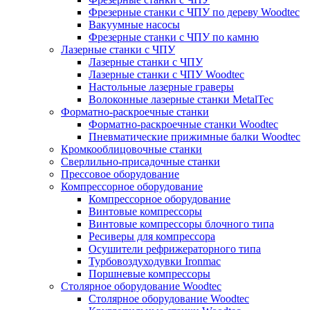
Фрезерные станки с ЧПУ по дереву Woodtec
Вакуумные насосы
Фрезерные станки с ЧПУ по камню
Лазерные станки с ЧПУ
Лазерные станки с ЧПУ
Лазерные станки с ЧПУ Woodtec
Настольные лазерные граверы
Волоконные лазерные станки MetalTec
Форматно-раскроечные станки
Форматно-раскроечные станки Woodtec
Пневматические прижимные балки Woodtec
Кромкооблицовочные станки
Сверлильно-присадочные станки
Прессовое оборудование
Компрессорное оборудование
Компрессорное оборудование
Винтовые компрессоры
Винтовые компрессоры блочного типа
Ресиверы для компрессора
Осушители рефрижераторного типа
Турбовоздуходувки Ironmac
Поршневые компрессоры
Столярное оборудование Woodtec
Столярное оборудование Woodtec