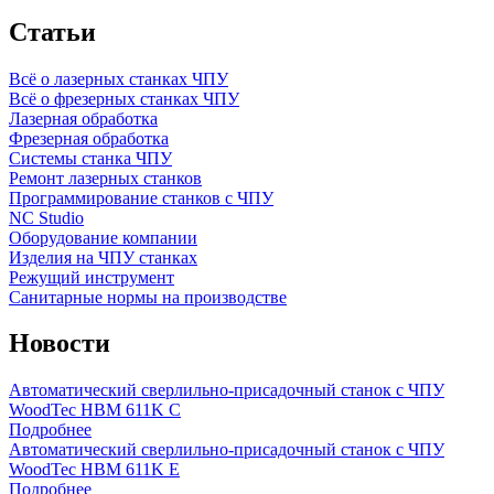
Статьи
Всё о лазерных станках ЧПУ
Всё о фрезерных станках ЧПУ
Лазерная обработка
Фрезерная обработка
Системы станка ЧПУ
Ремонт лазерных станков
Программирование станков с ЧПУ
NC Studio
Оборудование компании
Изделия на ЧПУ станках
Режущий инструмент
Санитарные нормы на производстве
Новости
Автоматический сверлильно-присадочный станок с ЧПУ
WoodTec HBM 611K C
Подробнее
Автоматический сверлильно-присадочный станок с ЧПУ
WoodTec HBM 611K E
Подробнее