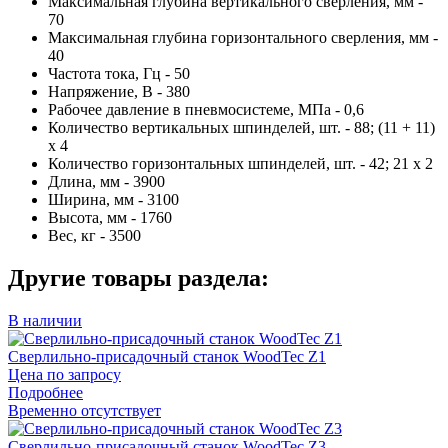
Максимальная глубина вертикального сверления, мм -
70
Максимальная глубина горизонтального сверления, мм -
40
Частота тока, Гц - 50
Напряжение, В - 380
Рабочее давление в пневмосистеме, МПа - 0,6
Количество вертикальных шпинделей, шт. - 88; (11 + 11)
x 4
Количество горизонтальных шпинделей, шт. - 42; 21 x 2
Длина, мм - 3900
Ширина, мм - 3100
Высота, мм - 1760
Вес, кг - 3500
Другие товары раздела:
В наличии
Сверлильно-присадочный станок WoodTec Z1
Цена по запросу
Подробнее
Временно отсутствует
Сверлильно-присадочный станок WoodTec Z3