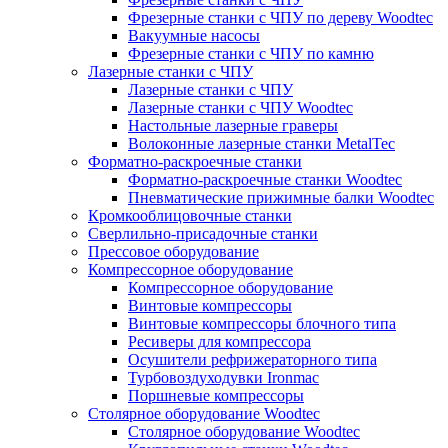
Фрезерные станки с ЧПУ по дереву Woodtec
Вакуумные насосы
Фрезерные станки с ЧПУ по камню
Лазерные станки с ЧПУ
Лазерные станки с ЧПУ
Лазерные станки с ЧПУ Woodtec
Настольные лазерные граверы
Волоконные лазерные станки MetalTec
Форматно-раскроечные станки
Форматно-раскроечные станки Woodtec
Пневматические прижимные балки Woodtec
Кромкооблицовочные станки
Сверлильно-присадочные станки
Прессовое оборудование
Компрессорное оборудование
Компрессорное оборудование
Винтовые компрессоры
Винтовые компрессоры блочного типа
Ресиверы для компрессора
Осушители рефрижераторного типа
Турбовоздуходувки Ironmac
Поршневые компрессоры
Столярное оборудование Woodtec
Столярное оборудование Woodtec