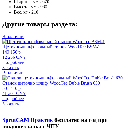
Ширина, мм - 670
Высота, мм - 980
Вес, кг - 210
Другие товары раздела:
В наличии
Щеточно-шлифовальный станок WoodTec BSM-1
149 156 p
12 256 CNY
Подробнее
Заказать
В наличии
Станок щеточно-шлиф. WoodTec Duble Brush 630
501 416 p
41 201 CNY
Подробнее
Заказать
SprutCAM Практик
бесплатно на год при
покупке станка с ЧПУ