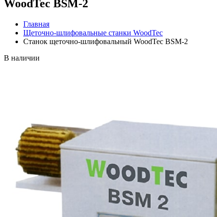
WoodTec BSM-2
Главная
Щеточно-шлифовальные станки WoodTec
Станок щеточно-шлифовальный WoodTec BSM-2
В наличии