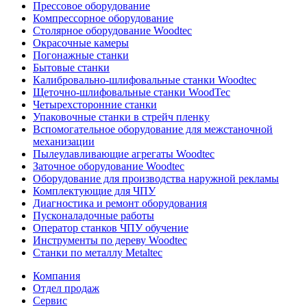
Прессовое оборудование
Компрессорное оборудование
Столярное оборудование Woodtec
Окрасочные камеры
Погонажные станки
Бытовые станки
Калибровально-шлифовальные станки Woodtec
Щеточно-шлифовальные станки WoodTec
Четырехсторонние станки
Упаковочные станки в стрейч пленку
Вспомогательное оборудование для межстаночной
механизации
Пылеулавливающие агрегаты Woodtec
Заточное оборудование Woodtec
Оборудование для производства наружной рекламы
Комплектующие для ЧПУ
Диагностика и ремонт оборудования
Пусконаладочные работы
Оператор станков ЧПУ обучение
Инструменты по дереву Woodtec
Станки по металлу Metaltec
Компания
Отдел продаж
Сервис