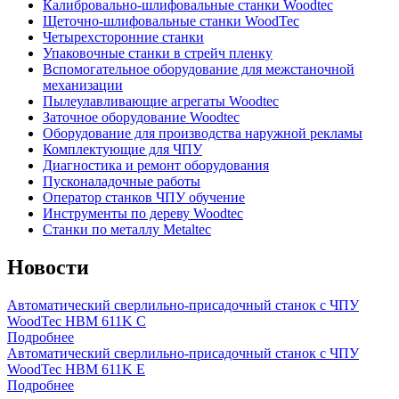
Калибровально-шлифовальные станки Woodtec
Щеточно-шлифовальные станки WoodTec
Четырехсторонние станки
Упаковочные станки в стрейч пленку
Вспомогательное оборудование для межстаночной
механизации
Пылеулавливающие агрегаты Woodtec
Заточное оборудование Woodtec
Оборудование для производства наружной рекламы
Комплектующие для ЧПУ
Диагностика и ремонт оборудования
Пусконаладочные работы
Оператор станков ЧПУ обучение
Инструменты по дереву Woodtec
Станки по металлу Metaltec
Новости
Автоматический сверлильно-присадочный станок с ЧПУ
WoodTec HBM 611K C
Подробнее
Автоматический сверлильно-присадочный станок с ЧПУ
WoodTec HBM 611K E
Подробнее