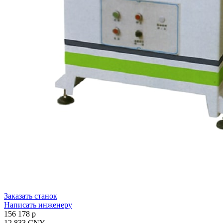
Заказать станок
Написать инженеру
156 178 p
12 833 CNY