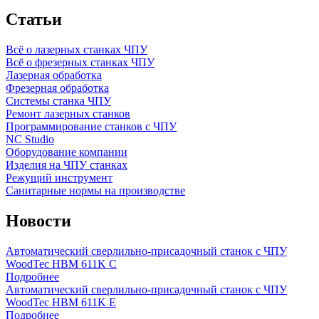
Статьи
Всё о лазерных станках ЧПУ
Всё о фрезерных станках ЧПУ
Лазерная обработка
Фрезерная обработка
Системы станка ЧПУ
Ремонт лазерных станков
Программирование станков с ЧПУ
NC Studio
Оборудование компании
Изделия на ЧПУ станках
Режущий инструмент
Санитарные нормы на производстве
Новости
Автоматический сверлильно-присадочный станок с ЧПУ
WoodTec HBM 611K C
Подробнее
Автоматический сверлильно-присадочный станок с ЧПУ
WoodTec HBM 611K E
Подробнее