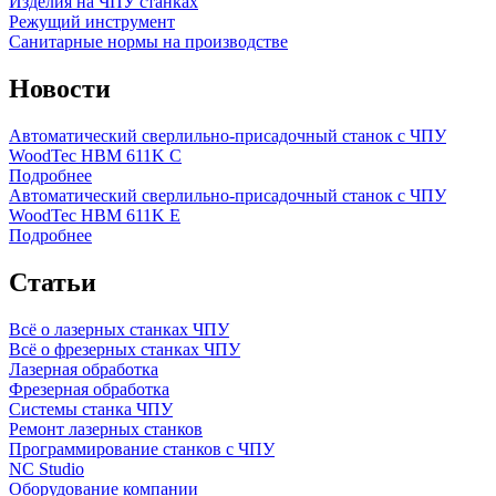
Изделия на ЧПУ станках
Режущий инструмент
Санитарные нормы на производстве
Новости
Автоматический сверлильно-присадочный станок с ЧПУ
WoodTec HBM 611K C
Подробнее
Автоматический сверлильно-присадочный станок с ЧПУ
WoodTec HBM 611K E
Подробнее
Статьи
Всё о лазерных станках ЧПУ
Всё о фрезерных станках ЧПУ
Лазерная обработка
Фрезерная обработка
Системы станка ЧПУ
Ремонт лазерных станков
Программирование станков с ЧПУ
NC Studio
Оборудование компании