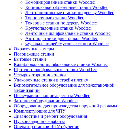
Комбинированные станки Woodtec
Копировально-фрезерные станки Woodtec
Ленточнопильные станки по дереву Woodtec
Торцовочные станки Woodtec
Токарные станки по дереву Woodtec
Круглопалочные станки Woodtec
Ленточные шлифовальные станки Woodtec
Автоподатчики для станков Woodtec
Фуговально-рейсмусовые станки Woodtec
Окрасочные камеры
Погонажные станки
Бытовые станки
Калибровально-шлифовальные станки Woodtec
Щеточно-шлифовальные станки WoodTec
Четырехсторонние станки
Упаковочные станки в стрейч пленку
Вспомогательное оборудование для межстаночной
механизации
Пылеулавливающие агрегаты Woodtec
Заточное оборудование Woodtec
Оборудование для производства наружной рекламы
Комплектующие для ЧПУ
Диагностика и ремонт оборудования
Пусконаладочные работы
Оператор станков ЧПУ обучение