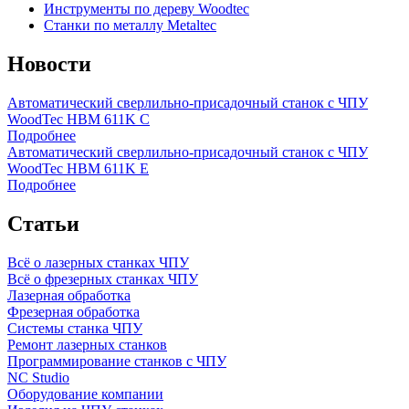
Инструменты по дереву Woodtec
Станки по металлу Metaltec
Новости
Автоматический сверлильно-присадочный станок с ЧПУ
WoodTec HBM 611K C
Подробнее
Автоматический сверлильно-присадочный станок с ЧПУ
WoodTec HBM 611K E
Подробнее
Статьи
Всё о лазерных станках ЧПУ
Всё о фрезерных станках ЧПУ
Лазерная обработка
Фрезерная обработка
Системы станка ЧПУ
Ремонт лазерных станков
Программирование станков с ЧПУ
NC Studio
Оборудование компании