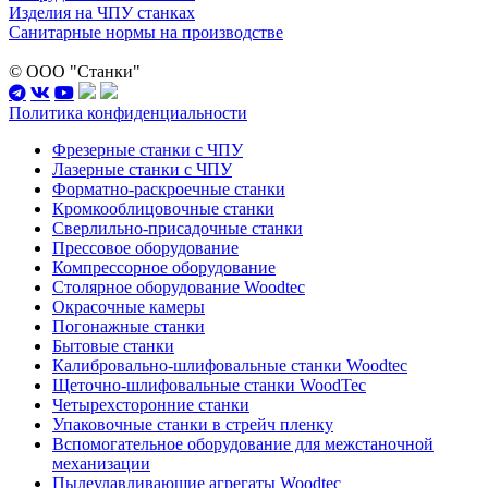
Изделия на ЧПУ станках
Санитарные нормы на производстве
© ООО "Станки"
Политика конфиденциальности
Фрезерные станки с ЧПУ
Лазерные станки с ЧПУ
Форматно-раскроечные станки
Кромкооблицовочные станки
Сверлильно-присадочные станки
Прессовое оборудование
Компрессорное оборудование
Столярное оборудование Woodtec
Окрасочные камеры
Погонажные станки
Бытовые станки
Калибровально-шлифовальные станки Woodtec
Щеточно-шлифовальные станки WoodTec
Четырехсторонние станки
Упаковочные станки в стрейч пленку
Вспомогательное оборудование для межстаночной
механизации
Пылеулавливающие агрегаты Woodtec