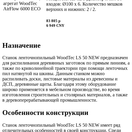
входов: Ø100 х 6. Количество мешков
верхних и нижних: 2 / 2.
83 805 p
6 949 CNY
Назначение
Станок ленточнопильный WoodTec LS 50 NEW предназначен
для распиливания деревянных заготовок по прямым линиям, а
также по криволинейной траектории при помощи ленточных
пил натянутой на шкивы. Данным станком можно
распиливать доски, листовые материалы из древесины и
ДСП, деревянные щиты. Благодаря этому оборудование
широко применяется в мебельном производстве, во время
изготовления строительных и столярных материалов, а также
в деревоперерабатывающей промышленности.
Особенности конструкции
Станок ленточнопильный WoodTec LS 50 NEW имеет ряд
отличительных особенностей в своей конструкции. Среди