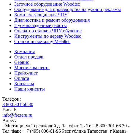
Заточное оборудование Woodtec
Оборудование для производства наружной рекламы
Комплектующие для ЧПУ
Диагностика и ремонт оборудования
Пусконаладочные работы
Оператор станков ЧПУ обучение
Инструменты по дереву Woodtec
Станки по металлу Metaltec
Компания
Отдел продаж
Сервис
Мнение эксперта
Прайс-лист
Оплата
Контакты
Наши клиенты
Телефон:
8 800 301 66 30
E-mail:
info@frezeru.ru
Адрес:
г.Мытищи, ул.Терешковой д. 1а, офис 2 - Тел. 8 800 301 66 30 -
Тел./факс: +7 (495) 006-61-96
Республика Татарстан, г.Казань,