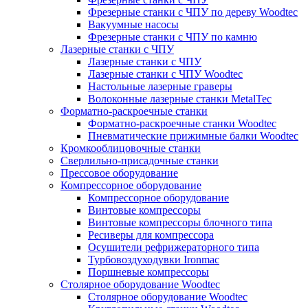
Фрезерные станки с ЧПУ по дереву Woodtec
Вакуумные насосы
Фрезерные станки с ЧПУ по камню
Лазерные станки с ЧПУ
Лазерные станки с ЧПУ
Лазерные станки с ЧПУ Woodtec
Настольные лазерные граверы
Волоконные лазерные станки MetalTec
Форматно-раскроечные станки
Форматно-раскроечные станки Woodtec
Пневматические прижимные балки Woodtec
Кромкооблицовочные станки
Сверлильно-присадочные станки
Прессовое оборудование
Компрессорное оборудование
Компрессорное оборудование
Винтовые компрессоры
Винтовые компрессоры блочного типа
Ресиверы для компрессора
Осушители рефрижераторного типа
Турбовоздуходувки Ironmac
Поршневые компрессоры
Столярное оборудование Woodtec
Столярное оборудование Woodtec