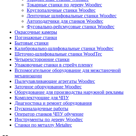
Токарные станки по дереву Woodtec
Круглопалочные станки Woodtec
Ленточные шлифовальные станки Woodtec
Автоподатчики для станков Woodtec
Фуговально-рейсмусовые станки Woodtec
Окрасочные камеры
Погонажные станки
Бытовые станки
Калибровально-шлифовальные станки Woodtec
Щеточно-шлифовальные станки WoodTec
Четырехсторонние станки
Упаковочные станки в стрейч пленку
Вспомогательное оборудование для межстаночной
механизации
Пылеулавливающие агрегаты Woodtec
Заточное оборудование Woodtec
Оборудование для производства наружной рекламы
Комплектующие для ЧПУ
Диагностика и ремонт оборудования
Пусконаладочные работы
Оператор станков ЧПУ обучение
Инструменты по дереву Woodtec
Станки по металлу Metaltec