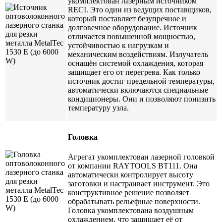
укомплектован лазерным источником
RECI. Это один из ведущих поставщиков,
который поставляет безупречное и
долговечное оборудование. Источник
отличается повышенной мощностью,
устойчивостью к нагрузкам и
механическим воздействиям. Излучатель
оснащён системой охлаждения, которая
защищает его от перегрева. Как только
источник достиг предельной температуры,
автоматически включаются специальные
кондиционеры. Они и позволяют понизить
температуру узла.
Головка
Агрегат укомплектован лазерной головкой
от компании RAYTOOLS BT111. Она
автоматически контролирует высоту
заготовки и настраивает инструмент. Это
конструктивное решение позволяет
обрабатывать рельефные поверхности.
Головка укомплектована воздушным
охлаждением, что защищает её от