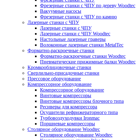
Фрезерные станки с ЧПУ по дереву Woodtec
Вакуумные насосы
Фрезерные станки с ЧПУ по камню
Лазерные станки с ЧПУ
Лазерные станки с ЧПУ
Лазерные станки с ЧПУ Woodtec
Настольные лазерные граверы
Волоконные лазерные станки MetalTec
Форматно-раскроечные станки
Форматно-раскроечные станки Woodtec
Пневматические прижимные балки Woodtec
Кромкооблицовочные станки
Сверлильно-присадочные станки
Прессовое оборудование
Компрессорное оборудование
Компрессорное оборудование
Винтовые компрессоры
Винтовые компрессоры блочного типа
Ресиверы для компрессора
Осушители рефрижераторного типа
Турбовоздуходувки Ironmac
Поршневые компрессоры
Столярное оборудование Woodtec
Столярное оборудование Woodtec