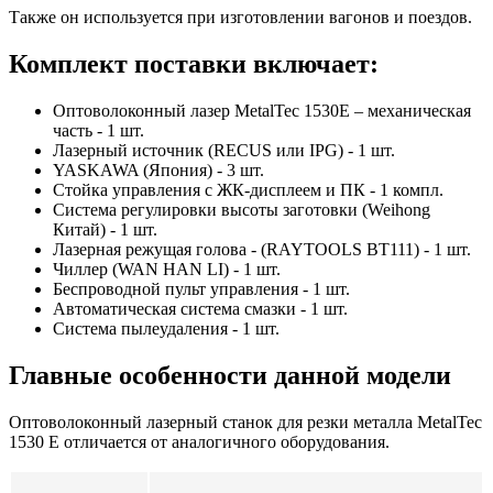
Также он используется при изготовлении вагонов и поездов.
Комплект поставки включает:
Оптоволоконный лазер MetalTec 1530E – механическая
часть - 1 шт.
Лазерный источник (RECUS или IPG) - 1 шт.
YASKAWA (Япония) - 3 шт.
Стойка управления с ЖК-дисплеем и ПК - 1 компл.
Система регулировки высоты заготовки (Weihong
Китай) - 1 шт.
Лазерная режущая голова - (RAYTOOLS BT111) - 1 шт.
Чиллер (WAN HAN LI) - 1 шт.
Беспроводной пульт управления - 1 шт.
Автоматическая система смазки - 1 шт.
Система пылеудаления - 1 шт.
Главные особенности данной модели
Оптоволоконный лазерный станок для резки металла MetalTec
1530 E отличается от аналогичного оборудования.