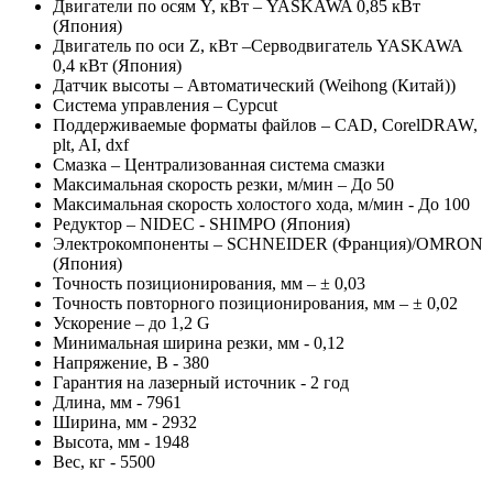
Двигатели по осям Y, кВт – YASKAWA 0,85 кВт
(Япония)
Двигатель по оси Z, кВт –Серводвигатель YASKAWA
0,4 кВт (Япония)
Датчик высоты – Автоматический (Weihong (Китай))
Система управления – Cypcut
Поддерживаемые форматы файлов – CAD, CorelDRAW,
plt, AI, dxf
Смазка – Централизованная система смазки
Максимальная скорость резки, м/мин – До 50
Максимальная скорость холостого хода, м/мин - До 100
Редуктор – NIDEC - SHIMPO (Япония)
Электрокомпоненты – SCHNEIDER (Франция)/OMRON
(Япония)
Точность позиционирования, мм – ± 0,03
Точность повторного позиционирования, мм – ± 0,02
Ускорение – до 1,2 G
Минимальная ширина резки, мм - 0,12
Напряжение, В - 380
Гарантия на лазерный источник - 2 год
Длина, мм - 7961
Ширина, мм - 2932
Высота, мм - 1948
Вес, кг - 5500