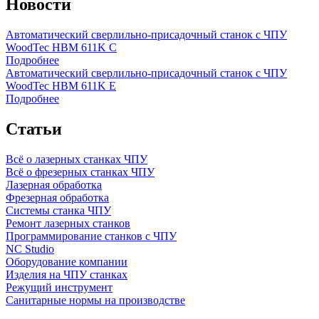
Новости
Автоматический сверлильно-присадочный станок с ЧПУ
WoodTec HBM 611K C
Подробнее
Автоматический сверлильно-присадочный станок с ЧПУ
WoodTec HBM 611K E
Подробнее
Статьи
Всё о лазерных станках ЧПУ
Всё о фрезерных станках ЧПУ
Лазерная обработка
Фрезерная обработка
Системы станка ЧПУ
Ремонт лазерных станков
Программирование станков с ЧПУ
NC Studio
Оборудование компании
Изделия на ЧПУ станках
Режущий инструмент
Санитарные нормы на производстве