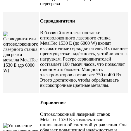
перегрева.
Серводвигатели
В базовый комплект поставки
оптоволоконного лазерного станка
MetalTec 1530 E (до 6000 W) входят
высокоточные серводвигатели. Их главные
преимущества: надёжность, устойчивость к
нагрузкам. Ресурс серводвигателей
составляет 100 тысяч часов, что позволяет
сэкономить бюджет. Мощность
электромоторов составляет 750 и 400 Вт.
Этого достаточно, чтобы обрабатывать
высокопрочные цветные металлы.
Управление
Оптоволоконный лазерный станок
MetalTec 1530 E укомплектован
инновационной системой управления. Она
обладает повышенной надёжностью и