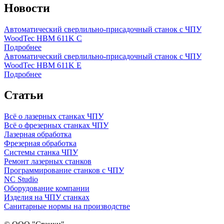
Новости
Автоматический сверлильно-присадочный станок с ЧПУ
WoodTec HBM 611K C
Подробнее
Автоматический сверлильно-присадочный станок с ЧПУ
WoodTec HBM 611K E
Подробнее
Статьи
Всё о лазерных станках ЧПУ
Всё о фрезерных станках ЧПУ
Лазерная обработка
Фрезерная обработка
Системы станка ЧПУ
Ремонт лазерных станков
Программирование станков с ЧПУ
NC Studio
Оборудование компании
Изделия на ЧПУ станках
Санитарные нормы на производстве