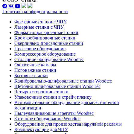
© ООО "Станки"
Политика конфиденциальности
Фрезерные станки с ЧПУ
Лазерные станки с ЧПУ
Форматно-раскроечные станки
Кромкооблицовочные станки
Сверлильно-присадочные станки
Прессовое оборудование
Компрессорное оборудование
Столярное оборудование Woodtec
Окрасочные камеры
Погонажные станки
Бытовые станки
Калибровально-шлифовальные станки Woodtec
Щеточно-шлифовальные станки WoodTec
Четырехсторонние станки
Упаковочные станки в стрейч пленку
Вспомогательное оборудование для межстаночной
механизации
Пылеулавливающие агрегаты Woodtec
Заточное оборудование Woodtec
Оборудование для производства наружной рекламы
Комплектующие для ЧПУ