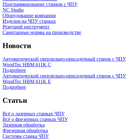
Программирование станков с ЧПУ
NC Studio
Оборудование компании
Изделия на ЧПУ станках
Режущий инструмент
Санитарные нормы на производстве
Новости
Автоматический сверлильно-присадочный станок с ЧПУ
WoodTec HBM 611K C
Подробнее
Автоматический сверлильно-присадочный станок с ЧПУ
WoodTec HBM 611K E
Подробнее
Статьи
Всё о лазерных станках ЧПУ
Всё о фрезерных станках ЧПУ
Лазерная обработка
Фрезерная обработка
Системы станка ЧПУ