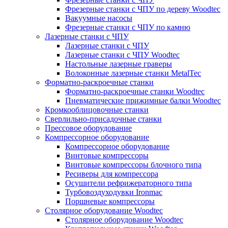
Фрезерные станки с ЧПУ по дереву Woodtec
Вакуумные насосы
Фрезерные станки с ЧПУ по камню
Лазерные станки с ЧПУ
Лазерные станки с ЧПУ
Лазерные станки с ЧПУ Woodtec
Настольные лазерные граверы
Волоконные лазерные станки MetalTec
Форматно-раскроечные станки
Форматно-раскроечные станки Woodtec
Пневматические прижимные балки Woodtec
Кромкооблицовочные станки
Сверлильно-присадочные станки
Прессовое оборудование
Компрессорное оборудование
Компрессорное оборудование
Винтовые компрессоры
Винтовые компрессоры блочного типа
Ресиверы для компрессора
Осушители рефрижераторного типа
Турбовоздуходувки Ironmac
Поршневые компрессоры
Столярное оборудование Woodtec
Столярное оборудование Woodtec