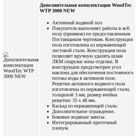
Дополнительная комплектация WoodTec
WTP 3000 NEW
Активный водяной пол
Покупатель выполняет работы в ж/б
полу (приямок) по предоставленным
Поставщиком чертежам. Конструкция
пола изготовлена из нержавеющей
листовой стали. Конструкция пола
позволяет вручную удалять шлам
ЛКМ снаружи зоны отделки. В
конструкции предусмотрен угол
наклона для обеспечения постоянного
потока воды в активном поле.
Решетки активного водяного пола
изготовлены из нержавеющей стали,
толщиной 3 мм, размер ячейки
решетки: 35 х 48 мм.
Каскад из нержавеющей стали.
Дополнительное ограждение.
Боковые водяные завесы.
Интегрированный приточный
пленум.