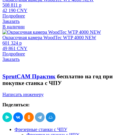
508 811 p
42 190 CNY
Подробнее
Заказать
В наличии
Окрасочная камера WoodTec WTP 4000 NEW
601 324 p
49 861 CNY
Подробнее
Заказать
SprutCAM Практик
бесплатно на год при
покупке станка с ЧПУ
Написать инженеру
Поделиться:
Фрезерные станки с ЧПУ
Фрезерные станки с ЧПУ