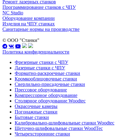
Ремонт лазерных станков
Программирование станков с ЧПУ
NC Studio
Оборудование компании
Изделия на ЧПУ станках
Санитарные нормы на производстве
© ООО "Станки"
Политика конфиденциальности
Фрезерные станки с ЧПУ
Лазерные станки с ЧПУ
Форматно-раскроечные станки
Кромкооблицовочные станки
Сверлильно-присадочные станки
Прессовое оборудование
Компрессорное оборудование
Столярное оборудование Woodtec
Окрасочные камеры
Погонажные станки
Бытовые станки
Калибровально-шлифовальные станки Woodtec
Щеточно-шлифовальные станки WoodTec
Четырехсторонние станки