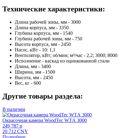
Технические характеристики:
Длина рабочей зоны, мм - 3000
Длина корпуса, мм - 3350
Глубина корпуса, мм - 1540
Глубина рабочей зоны, мм - 750
Высота корпуса, мм - 2450
Насос, кВт - 10: 1,1
Вентилятор, кВт; об/мин; м³/час - 2,2; 3000; 8000
Исполнение - каскад из оцинкованной стали
Длина, мм - 3400
Ширина, мм - 1500
Высота, мм - 2450
Вес, кг - 600
Другие товары раздела:
В наличии
Окрасочная камера WoodTec WTА 3000
249 787 p
20 712 CNY
Подробнее