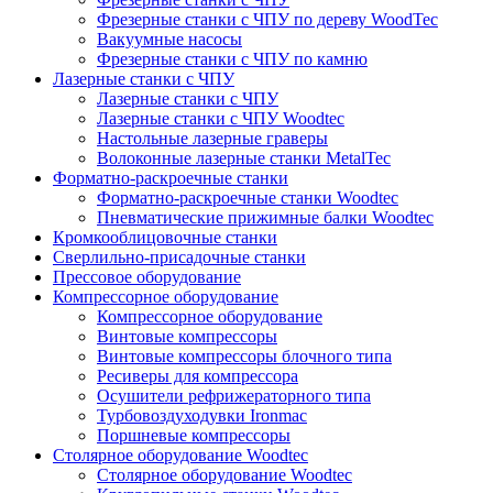
Фрезерные станки с ЧПУ по дереву WoodTec
Вакуумные насосы
Фрезерные станки с ЧПУ по камню
Лазерные станки с ЧПУ
Лазерные станки с ЧПУ
Лазерные станки с ЧПУ Woodtec
Настольные лазерные граверы
Волоконные лазерные станки MetalTec
Форматно-раскроечные станки
Форматно-раскроечные станки Woodtec
Пневматические прижимные балки Woodtec
Кромкооблицовочные станки
Сверлильно-присадочные станки
Прессовое оборудование
Компрессорное оборудование
Компрессорное оборудование
Винтовые компрессоры
Винтовые компрессоры блочного типа
Ресиверы для компрессора
Осушители рефрижераторного типа
Турбовоздуходувки Ironmac
Поршневые компрессоры
Столярное оборудование Woodtec
Столярное оборудование Woodtec