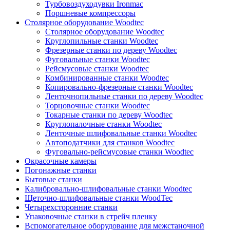
Турбовоздуходувки Ironmac
Поршневые компрессоры
Столярное оборудование Woodtec
Столярное оборудование Woodtec
Круглопильные станки Woodtec
Фрезерные станки по дереву Woodtec
Фуговальные станки Woodtec
Рейсмусовые станки Woodtec
Комбинированные станки Woodtec
Копировально-фрезерные станки Woodtec
Ленточнопильные станки по дереву Woodtec
Торцовочные станки Woodtec
Токарные станки по дереву Woodtec
Круглопалочные станки Woodtec
Ленточные шлифовальные станки Woodtec
Автоподатчики для станков Woodtec
Фуговально-рейсмусовые станки Woodtec
Окрасочные камеры
Погонажные станки
Бытовые станки
Калибровально-шлифовальные станки Woodtec
Щеточно-шлифовальные станки WoodTec
Четырехсторонние станки
Упаковочные станки в стрейч пленку
Вспомогательное оборудование для межстаночной