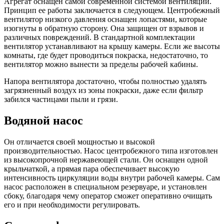
Агрегат оснащен самой современной системой вентиляции.
Принцип ее работы заключается в следующем. Центробежный
вентилятор низкого давления оснащен лопастями, которые
изогнуты в обратную сторону. Она защищен от взрывов и
различных повреждений. В стандартной комплектации
вентилятор устанавливают на крышу камеры. Если же высоты
комнаты, где будет проводиться покраска, недостаточно, то
вентилятор можно вынести за пределы рабочей кабины.
Напора вентилятора достаточно, чтобы полностью удалять
загрязненный воздух из зоны покраски, даже если фильтр
забился частицами пыли и грязи.
Водяной насос
Он отличается своей мощностью и высокой
производительностью. Насос центробежного типа изготовлен
из высокопрочной нержавеющей стали. Он оснащен одной
крыльчаткой, а прямая пара обеспечивает высокую
интенсивность циркуляции воды внутри рабочей камеры. Сам
насос расположен в специальном резервуаре, и установлен
сбоку, благодаря чему оператор сможет оперативно очищать
его и при необходимости регулировать.