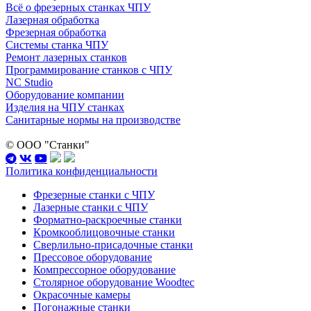
Всё о фрезерных станках ЧПУ
Лазерная обработка
Фрезерная обработка
Системы станка ЧПУ
Ремонт лазерных станков
Программирование станков с ЧПУ
NC Studio
Оборудование компании
Изделия на ЧПУ станках
Санитарные нормы на производстве
© ООО "Станки"
Политика конфиденциальности
Фрезерные станки с ЧПУ
Лазерные станки с ЧПУ
Форматно-раскроечные станки
Кромкооблицовочные станки
Сверлильно-присадочные станки
Прессовое оборудование
Компрессорное оборудование
Столярное оборудование Woodtec
Окрасочные камеры
Погонажные станки