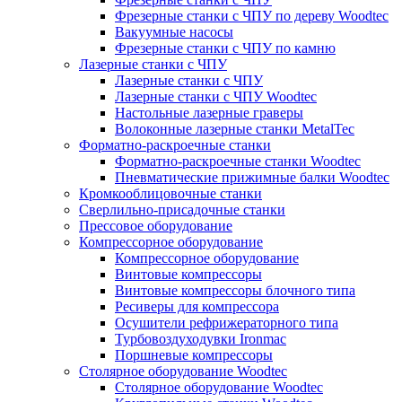
Фрезерные станки с ЧПУ по дереву Woodtec
Вакуумные насосы
Фрезерные станки с ЧПУ по камню
Лазерные станки с ЧПУ
Лазерные станки с ЧПУ
Лазерные станки с ЧПУ Woodtec
Настольные лазерные граверы
Волоконные лазерные станки MetalTec
Форматно-раскроечные станки
Форматно-раскроечные станки Woodtec
Пневматические прижимные балки Woodtec
Кромкооблицовочные станки
Сверлильно-присадочные станки
Прессовое оборудование
Компрессорное оборудование
Компрессорное оборудование
Винтовые компрессоры
Винтовые компрессоры блочного типа
Ресиверы для компрессора
Осушители рефрижераторного типа
Турбовоздуходувки Ironmac
Поршневые компрессоры
Столярное оборудование Woodtec
Столярное оборудование Woodtec