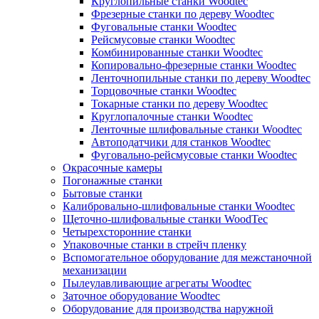
Круглопильные станки Woodtec
Фрезерные станки по дереву Woodtec
Фуговальные станки Woodtec
Рейсмусовые станки Woodtec
Комбинированные станки Woodtec
Копировально-фрезерные станки Woodtec
Ленточнопильные станки по дереву Woodtec
Торцовочные станки Woodtec
Токарные станки по дереву Woodtec
Круглопалочные станки Woodtec
Ленточные шлифовальные станки Woodtec
Автоподатчики для станков Woodtec
Фуговально-рейсмусовые станки Woodtec
Окрасочные камеры
Погонажные станки
Бытовые станки
Калибровально-шлифовальные станки Woodtec
Щеточно-шлифовальные станки WoodTec
Четырехсторонние станки
Упаковочные станки в стрейч пленку
Вспомогательное оборудование для межстаночной
механизации
Пылеулавливающие агрегаты Woodtec
Заточное оборудование Woodtec
Оборудование для производства наружной