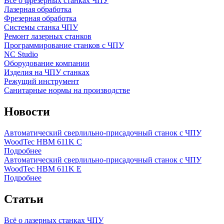
Всё о фрезерных станках ЧПУ
Лазерная обработка
Фрезерная обработка
Системы станка ЧПУ
Ремонт лазерных станков
Программирование станков с ЧПУ
NC Studio
Оборудование компании
Изделия на ЧПУ станках
Режущий инструмент
Санитарные нормы на производстве
Новости
Автоматический сверлильно-присадочный станок с ЧПУ
WoodTec HBM 611K C
Подробнее
Автоматический сверлильно-присадочный станок с ЧПУ
WoodTec HBM 611K E
Подробнее
Статьи
Всё о лазерных станках ЧПУ