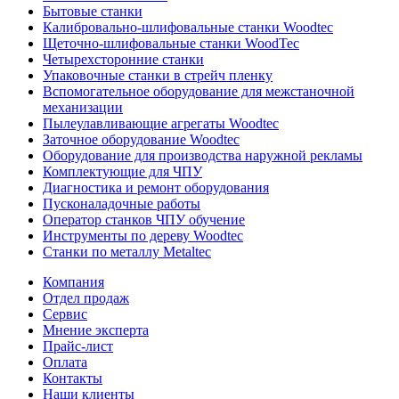
Бытовые станки
Калибровально-шлифовальные станки Woodtec
Щеточно-шлифовальные станки WoodTec
Четырехсторонние станки
Упаковочные станки в стрейч пленку
Вспомогательное оборудование для межстаночной
механизации
Пылеулавливающие агрегаты Woodtec
Заточное оборудование Woodtec
Оборудование для производства наружной рекламы
Комплектующие для ЧПУ
Диагностика и ремонт оборудования
Пусконаладочные работы
Оператор станков ЧПУ обучение
Инструменты по дереву Woodtec
Станки по металлу Metaltec
Компания
Отдел продаж
Сервис
Мнение эксперта
Прайс-лист
Оплата
Контакты
Наши клиенты