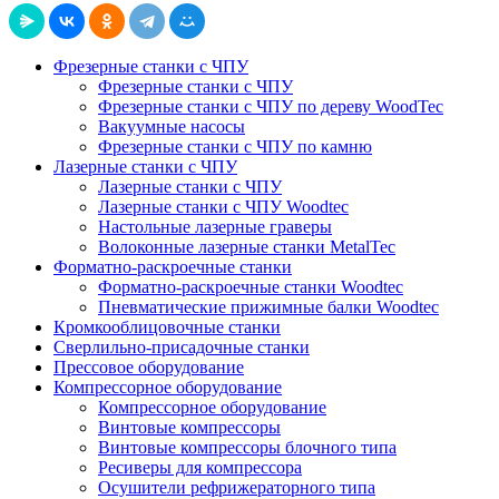
Фрезерные станки с ЧПУ
Фрезерные станки с ЧПУ
Фрезерные станки с ЧПУ по дереву WoodTec
Вакуумные насосы
Фрезерные станки с ЧПУ по камню
Лазерные станки с ЧПУ
Лазерные станки с ЧПУ
Лазерные станки с ЧПУ Woodtec
Настольные лазерные граверы
Волоконные лазерные станки MetalTec
Форматно-раскроечные станки
Форматно-раскроечные станки Woodtec
Пневматические прижимные балки Woodtec
Кромкооблицовочные станки
Сверлильно-присадочные станки
Прессовое оборудование
Компрессорное оборудование
Компрессорное оборудование
Винтовые компрессоры
Винтовые компрессоры блочного типа
Ресиверы для компрессора
Осушители рефрижераторного типа