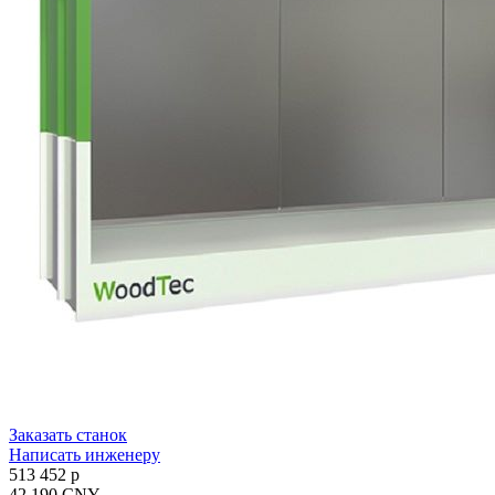
Заказать станок
Написать инженеру
513 452 p
42 190 CNY