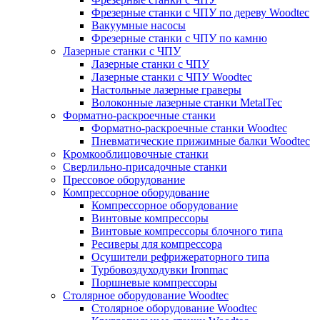
Фрезерные станки с ЧПУ по дереву Woodtec
Вакуумные насосы
Фрезерные станки с ЧПУ по камню
Лазерные станки с ЧПУ
Лазерные станки с ЧПУ
Лазерные станки с ЧПУ Woodtec
Настольные лазерные граверы
Волоконные лазерные станки MetalTec
Форматно-раскроечные станки
Форматно-раскроечные станки Woodtec
Пневматические прижимные балки Woodtec
Кромкооблицовочные станки
Сверлильно-присадочные станки
Прессовое оборудование
Компрессорное оборудование
Компрессорное оборудование
Винтовые компрессоры
Винтовые компрессоры блочного типа
Ресиверы для компрессора
Осушители рефрижераторного типа
Турбовоздуходувки Ironmac
Поршневые компрессоры
Столярное оборудование Woodtec
Столярное оборудование Woodtec