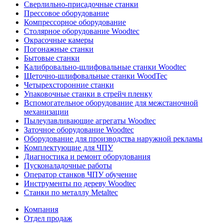
Сверлильно-присадочные станки
Прессовое оборудование
Компрессорное оборудование
Столярное оборудование Woodtec
Окрасочные камеры
Погонажные станки
Бытовые станки
Калибровально-шлифовальные станки Woodtec
Щеточно-шлифовальные станки WoodTec
Четырехсторонние станки
Упаковочные станки в стрейч пленку
Вспомогательное оборудование для межстаночной
механизации
Пылеулавливающие агрегаты Woodtec
Заточное оборудование Woodtec
Оборудование для производства наружной рекламы
Комплектующие для ЧПУ
Диагностика и ремонт оборудования
Пусконаладочные работы
Оператор станков ЧПУ обучение
Инструменты по дереву Woodtec
Станки по металлу Metaltec
Компания
Отдел продаж