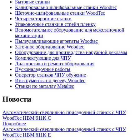
Бытовые станки
Калибровально-шлифовальные станки Woodtec
Щеточно-шлифовальные станки WoodTec
Четырехсторонние станки
Упаковочные станки в стрейч пленку
Вспомогательное оборудование для межстаночной
механизации
Пылеулавливающие агрегаты Woodtec
Заточное оборудование Woodtec
Оборудование для производства наружной рекламы
Комплектующие для ЧПУ
Диагностика и ремонт оборудования
Пусконаладочные работы
Оператор станков ЧПУ обучение
Инструменты по дереву Woodtec
Станки по металлу Metaltec
Новости
Автоматический сверлильно-присадочный станок с ЧПУ
WoodTec HBM 611K C
Подробнее
Автоматический сверлильно-присадочный станок с ЧПУ
WoodTec HBM 611K E