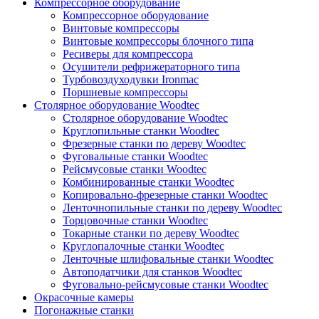
Компрессорное оборудование
Компрессорное оборудование
Винтовые компрессоры
Винтовые компрессоры блочного типа
Ресиверы для компрессора
Осушители рефрижераторного типа
Турбовоздуходувки Ironmac
Поршневые компрессоры
Столярное оборудование Woodtec
Столярное оборудование Woodtec
Круглопильные станки Woodtec
Фрезерные станки по дереву Woodtec
Фуговальные станки Woodtec
Рейсмусовые станки Woodtec
Комбинированные станки Woodtec
Копировально-фрезерные станки Woodtec
Ленточнопильные станки по дереву Woodtec
Торцовочные станки Woodtec
Токарные станки по дереву Woodtec
Круглопалочные станки Woodtec
Ленточные шлифовальные станки Woodtec
Автоподатчики для станков Woodtec
Фуговально-рейсмусовые станки Woodtec
Окрасочные камеры
Погонажные станки