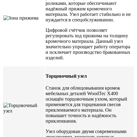
роликами, которые обеспечивают
надёжный прижим кромочного
материала. Узел работает стабильно и не
нуждается в спецобслуживании.
Цифровой счётчик позволяет
регулировать ход прижима на толщину
кромочного материала. Данный узел
значительно упрощает работу оператора
и исключает производство бракованных
изделий.
Торцовочный узел
Станок для облицовывания кромок
мебельных деталей WoodTec X400
оснащён торцовочным узлом, который
применяется для торцевания свесов
приклеиваемого материала. Он
повышает точность и надёжность
приклеивания.
Узел оборудован двумя современными
двигателями, мощность которых