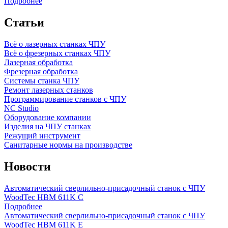
Подробнее
Статьи
Всё о лазерных станках ЧПУ
Всё о фрезерных станках ЧПУ
Лазерная обработка
Фрезерная обработка
Системы станка ЧПУ
Ремонт лазерных станков
Программирование станков с ЧПУ
NC Studio
Оборудование компании
Изделия на ЧПУ станках
Режущий инструмент
Санитарные нормы на производстве
Новости
Автоматический сверлильно-присадочный станок с ЧПУ
WoodTec HBM 611K C
Подробнее
Автоматический сверлильно-присадочный станок с ЧПУ
WoodTec HBM 611K E