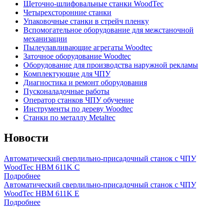
Щеточно-шлифовальные станки WoodTec
Четырехсторонние станки
Упаковочные станки в стрейч пленку
Вспомогательное оборудование для межстаночной
механизации
Пылеулавливающие агрегаты Woodtec
Заточное оборудование Woodtec
Оборудование для производства наружной рекламы
Комплектующие для ЧПУ
Диагностика и ремонт оборудования
Пусконаладочные работы
Оператор станков ЧПУ обучение
Инструменты по дереву Woodtec
Станки по металлу Metaltec
Новости
Автоматический сверлильно-присадочный станок с ЧПУ
WoodTec HBM 611K C
Подробнее
Автоматический сверлильно-присадочный станок с ЧПУ
WoodTec HBM 611K E
Подробнее