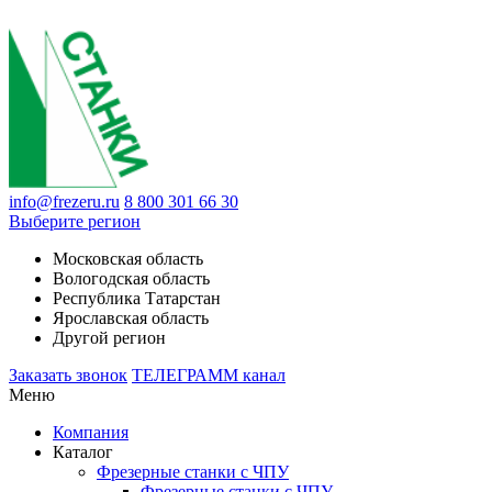
info@frezeru.ru
8 800 301 66 30
Выберите регион
Московская область
Вологодская область
Республика Татарстан
Ярославская область
Другой регион
Заказать звонок
ТЕЛЕГРАММ канал
Меню
Компания
Каталог
Фрезерные станки с ЧПУ
Фрезерные станки с ЧПУ