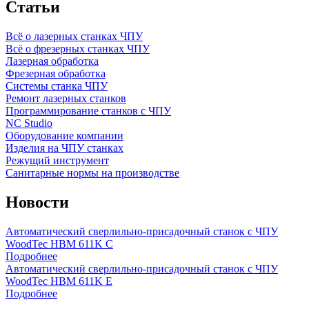
Статьи
Всё о лазерных станках ЧПУ
Всё о фрезерных станках ЧПУ
Лазерная обработка
Фрезерная обработка
Системы станка ЧПУ
Ремонт лазерных станков
Программирование станков с ЧПУ
NC Studio
Оборудование компании
Изделия на ЧПУ станках
Режущий инструмент
Санитарные нормы на производстве
Новости
Автоматический сверлильно-присадочный станок с ЧПУ
WoodTec HBM 611K C
Подробнее
Автоматический сверлильно-присадочный станок с ЧПУ
WoodTec HBM 611K E
Подробнее