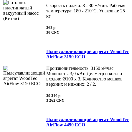
Скорость подачи: 8 - 30 м/мин. Рабочая
температура: 180 - 210°С. Упаковка: 25
кг
362 p
30 CNY
Пылеулавливающий агрегат WoodTec
AirFlow 3150 ECO
Производительность: 3150 м³/час.
Мощность: 3,0 кВт. Диаметр и кол-во
входов: Ø100 х 3. Количество мешков
верхних и нижних: 2 / 2.
39 340 p
3 262 CNY
Пылеулавливающий агрегат WoodTec
AirFlow 4450 ECO