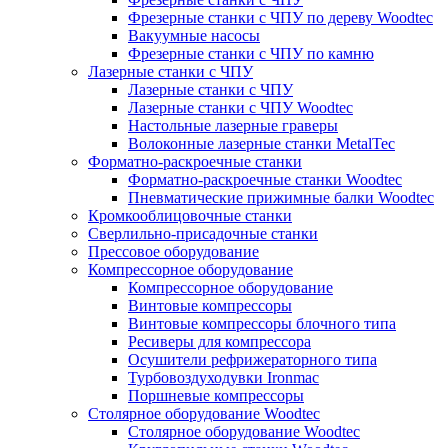
Фрезерные станки с ЧПУ по дереву Woodtec
Вакуумные насосы
Фрезерные станки с ЧПУ по камню
Лазерные станки с ЧПУ
Лазерные станки с ЧПУ
Лазерные станки с ЧПУ Woodtec
Настольные лазерные граверы
Волоконные лазерные станки MetalTec
Форматно-раскроечные станки
Форматно-раскроечные станки Woodtec
Пневматические прижимные балки Woodtec
Кромкооблицовочные станки
Сверлильно-присадочные станки
Прессовое оборудование
Компрессорное оборудование
Компрессорное оборудование
Винтовые компрессоры
Винтовые компрессоры блочного типа
Ресиверы для компрессора
Осушители рефрижераторного типа
Турбовоздуходувки Ironmac
Поршневые компрессоры
Столярное оборудование Woodtec
Столярное оборудование Woodtec