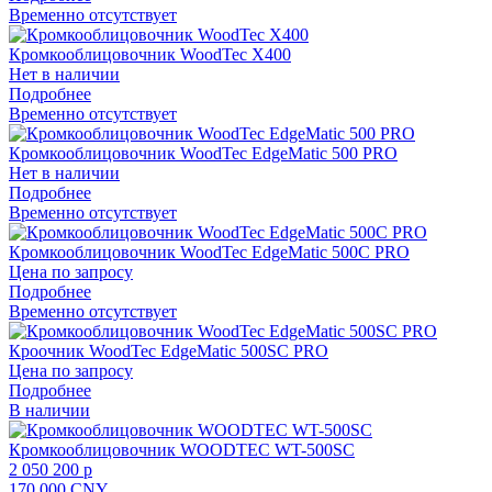
Временно отсутствует
Кромкооблицовочник WoodTec X400
Нет в наличии
Подробнее
Временно отсутствует
Кромкооблицовочник WoodTec EdgeMatic 500 PRO
Нет в наличии
Подробнее
Временно отсутствует
Кромкооблицовочник WoodTec EdgeMatic 500C PRO
Цена по запросу
Подробнее
Временно отсутствует
Кроочник WoodTec EdgeMatic 500SС PRO
Цена по запросу
Подробнее
В наличии
Кромкооблицовочник WOODTEC WT-500SC
2 050 200 p
170 000 CNY