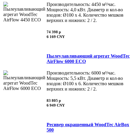
Производительность: 4450 м³/час.
Мощность: 4,0 кВт. Диаметр и кол-во
входов: Ø100 х 4. Количество мешков
верхних и нижних: 2 / 2.
74 398 p
6 169 CNY
Пылеулавливающий агрегат WoodTec
AirFlow 6000 ECO
Производительность: 6000 м³/час.
Мощность: 5,5 кВт. Диаметр и кол-во
входов: Ø100 х 6. Количество мешков
верхних и нижних: 2 / 2.
83 805 p
6 949 CNY
Ресивер окрашенный WoodTec AirBox
500