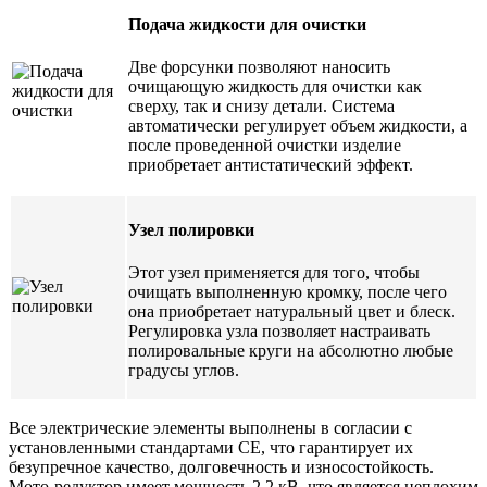
Подача жидкости для очистки
Две форсунки позволяют наносить
очищающую жидкость для очистки как
сверху, так и снизу детали. Система
автоматически регулирует объем жидкости, а
после проведенной очистки изделие
приобретает антистатический эффект.
Узел полировки
Этот узел применяется для того, чтобы
очищать выполненную кромку, после чего
она приобретает натуральный цвет и блеск.
Регулировка узла позволяет настраивать
полировальные круги на абсолютно любые
градусы углов.
Все электрические элементы выполнены в согласии с
установленными стандартами СЕ, что гарантирует их
безупречное качество, долговечность и износостойкость.
Мото-редуктор имеет мощность 2,2 кВ, что является неплохим