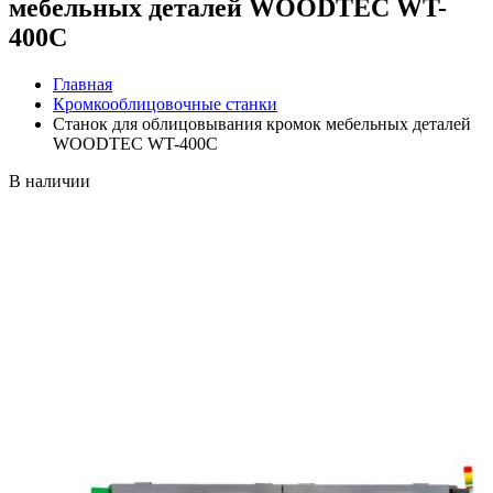
мебельных деталей WOODTEC WT-
400С
Главная
Кромкооблицовочные станки
Станок для облицовывания кромок мебельных деталей
WOODTEC WT-400С
В наличии