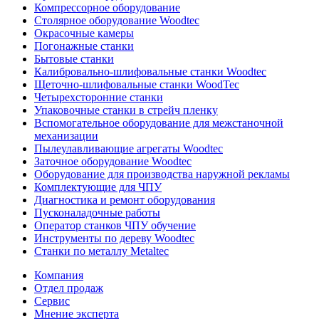
Компрессорное оборудование
Столярное оборудование Woodtec
Окрасочные камеры
Погонажные станки
Бытовые станки
Калибровально-шлифовальные станки Woodtec
Щеточно-шлифовальные станки WoodTec
Четырехсторонние станки
Упаковочные станки в стрейч пленку
Вспомогательное оборудование для межстаночной
механизации
Пылеулавливающие агрегаты Woodtec
Заточное оборудование Woodtec
Оборудование для производства наружной рекламы
Комплектующие для ЧПУ
Диагностика и ремонт оборудования
Пусконаладочные работы
Оператор станков ЧПУ обучение
Инструменты по дереву Woodtec
Станки по металлу Metaltec
Компания
Отдел продаж
Сервис
Мнение эксперта