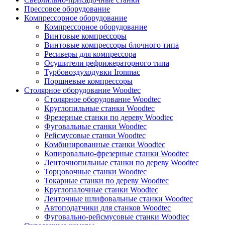
Прессовое оборудование
Компрессорное оборудование
Компрессорное оборудование
Винтовые компрессоры
Винтовые компрессоры блочного типа
Ресиверы для компрессора
Осушители рефрижераторного типа
Турбовоздуходувки Ironmac
Поршневые компрессоры
Столярное оборудование Woodtec
Столярное оборудование Woodtec
Круглопильные станки Woodtec
Фрезерные станки по дереву Woodtec
Фуговальные станки Woodtec
Рейсмусовые станки Woodtec
Комбинированные станки Woodtec
Копировально-фрезерные станки Woodtec
Ленточнопильные станки по дереву Woodtec
Торцовочные станки Woodtec
Токарные станки по дереву Woodtec
Круглопалочные станки Woodtec
Ленточные шлифовальные станки Woodtec
Автоподатчики для станков Woodtec
Фуговально-рейсмусовые станки Woodtec