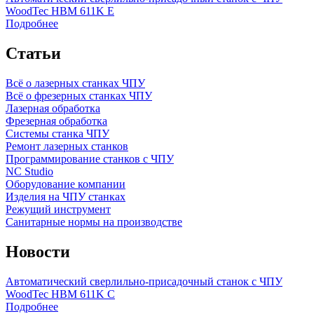
WoodTec HBM 611K E
Подробнее
Статьи
Всё о лазерных станках ЧПУ
Всё о фрезерных станках ЧПУ
Лазерная обработка
Фрезерная обработка
Системы станка ЧПУ
Ремонт лазерных станков
Программирование станков с ЧПУ
NC Studio
Оборудование компании
Изделия на ЧПУ станках
Режущий инструмент
Санитарные нормы на производстве
Новости
Автоматический сверлильно-присадочный станок с ЧПУ
WoodTec HBM 611K C
Подробнее