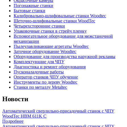
Окрасочные камеры
Погонажные станки
Бытовые станки
Калибровально-шлифовальные станки Woodtec
Щеточно-шлифовальные станки WoodTec
Четырехсторонние станки
Упаковочные станки в стрейч пленку
Вспомогательное оборудование для межстаночной
механизации
Пылеулавливающие агрегаты Woodtec
Заточное оборудование Woodtec
Оборудование для производства наружной рекламы
Комплектующие для ЧПУ
Диагностика и ремонт оборудования
Пусконаладочные работы
Оператор станков ЧПУ обучение
Инструменты по дереву Woodtec
Станки по металлу Metaltec
Новости
Автоматический сверлильно-присадочный станок с ЧПУ
WoodTec HBM 611K C
Подробнее
Автоматический сверлильно-присадочный станок с ЧПУ