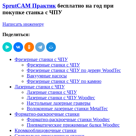
SprutCAM Практик
бесплатно на год при
покупке станка с ЧПУ
Написать инженеру
Поделиться:
Фрезерные станки с ЧПУ
Фрезерные станки с ЧПУ
Фрезерные станки с ЧПУ по дереву WoodTec
Вакуумные насосы
Фрезерные станки с ЧПУ по камню
Лазерные станки с ЧПУ
Лазерные станки с ЧПУ
Лазерные станки с ЧПУ Woodtec
Настольные лазерные граверы
Волоконные лазерные станки MetalTec
Форматно-раскроечные станки
Форматно-раскроечные станки Woodtec
Пневматические прижимные балки Woodtec
Кромкооблицовочные станки
Сверлильно-присадочные станки