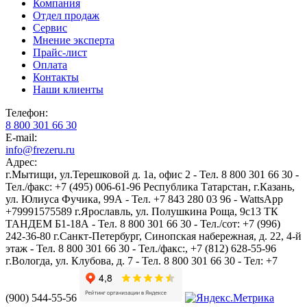
Компания
Отдел продаж
Сервис
Мнение эксперта
Прайс-лист
Оплата
Контакты
Наши клиенты
Телефон:
8 800 301 66 30
E-mail:
info@frezeru.ru
Адрес:
г.Мытищи, ул.Терешковой д. 1а, офис 2 - Тел. 8 800 301 66 30 -
Тел./факс: +7 (495) 006-61-96
Республика Татарстан, г.Казань,
ул. Юлиуса Фучика, 99А - Тел. +7 843 280 03 96 - WattsApp
+79991575589
г.Ярославль, ул. Полушкина Роща, 9с13 ТК
ТАНДЕМ Б1-18А - Тел. 8 800 301 66 30 - Тел./сот: +7 (996)
242-36-80
г.Санкт-Петербург, Синопская набережная, д. 22, 4-й
этаж - Тел. 8 800 301 66 30 - Тел./факс:, +7 (812) 628-55-96
г.Вологда, ул. Клубова, д. 7 - Тел. 8 800 301 66 30 - Тел: +7
(900) 544-55-56