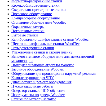
Форматно-раскроечные станки
Кромкооблицовочные станки
Сверлильно-присадочные станки
Прессовое оборудование
Компрессорное оборудование
Столярное оборудование Woodtec
Окрасочные камеры
Погонажные станки
Бытовые станки
Калибровально-шлифовальные станки Woodtec
Щеточно-шлифовальные станки WoodTec
Четырехсторонние станки
Упаковочные станки в стрейч пленку
Вспомогательное оборудование для межстаночной
механизации
Пылеулавливающие агрегаты Woodtec
Заточное оборудование Woodtec
Оборудование для производства наружной рекламы
Комплектующие для ЧПУ
Диагностика и ремонт оборудования
Пусконаладочные работы
Оператор станков ЧПУ обучение
Инструменты по дереву Woodtec
Станки по металлу Metaltec