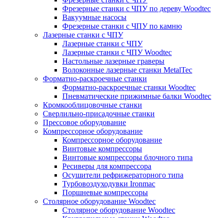
Фрезерные станки с ЧПУ по дереву Woodtec
Вакуумные насосы
Фрезерные станки с ЧПУ по камню
Лазерные станки с ЧПУ
Лазерные станки с ЧПУ
Лазерные станки с ЧПУ Woodtec
Настольные лазерные граверы
Волоконные лазерные станки MetalTec
Форматно-раскроечные станки
Форматно-раскроечные станки Woodtec
Пневматические прижимные балки Woodtec
Кромкооблицовочные станки
Сверлильно-присадочные станки
Прессовое оборудование
Компрессорное оборудование
Компрессорное оборудование
Винтовые компрессоры
Винтовые компрессоры блочного типа
Ресиверы для компрессора
Осушители рефрижераторного типа
Турбовоздуходувки Ironmac
Поршневые компрессоры
Столярное оборудование Woodtec
Столярное оборудование Woodtec