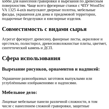
хобби для нанесения гравировки и вырезания по древесным
поверхностям. Чаще всего фрезерные станки с ЧПУ WoodTec
VA 1325 4-axis выпускают дверные полотна, мебельные
фасады, украшения для дома и придомовой территории,
подарочные безделушки и ювелирные изделия.
Совместимость с видами сырья
Агрегат фрезерует древесину, фанерные листы, акриловое и
оргстекло, полистирол, древесноволокнистые плиты, цветмет,
синтетический камень и ДСП.
Сфера использования
Вырезание рисунков, орнаментов и надписей:
Украшение разнообразных заготовок выпуклыми или
углублёнными изображениями и надписями.
Мебельное дело:
Лицевые мебельные панели различной сложности, в том
числе с нанесением сложной гравировки, защитные