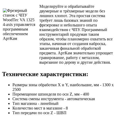
Моделируйте и обрабатывайте
двумерные и трёхмерные модели без
лишних хлопот. Эта простая система
требует лишь базовых знаний по
фрезеровке и небольшого опыта
взаимодействия с ЧПУ. Программный
инструментарий продуман таким
образом, чтобы планомерно охватить все
этапы, начиная от создания наброска,
заканчивая финальной обработкой
предмета. АртКам значительно упрощает
гравирование, работу с металлом,
вырезание по дереву и другие действия.
Технические характеристики:
Размеры зоны обработки X и Y, наибольшие, мм - 1300 х
2500
Перемещение шпинделя по оси Z, мм - 400
Система смены инструмента - автоматическая
Тип магазина - линейный
Количество мест в магазине - 8
Тип передачи по оси Z - ШВП