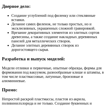
Дверное дело:
Создание углублений под филенку или стеклянные
вставки.
Делание самих филенок, не только простых, но и
эксклюзивных, украшенных сложной гравировкой.
Врезание декоративных элементов из элитных сортов
древесины, а также создание накладных деревянных
панелей для металлических створок.
Делание элитных деревянных створок из
дорогостоящего сырья.
Разработка и выпуск моделей:
Модели отливки и первичные, опытные образцы, формы для
формования под вакуумом, разнообразные клише и штампы, в
том числе пластмассовые, латунные, бронзовые и
алюминиевые.
Промо:
Непростой раскрой пластмассы, пластов из акрила,
поливинилхлорида и не только. Создание буквенных и