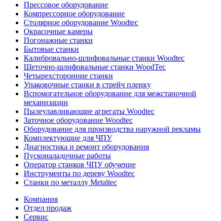
Прессовое оборудование
Компрессорное оборудование
Столярное оборудование Woodtec
Окрасочные камеры
Погонажные станки
Бытовые станки
Калибровально-шлифовальные станки Woodtec
Щеточно-шлифовальные станки WoodTec
Четырехсторонние станки
Упаковочные станки в стрейч пленку
Вспомогательное оборудование для межстаночной
механизации
Пылеулавливающие агрегаты Woodtec
Заточное оборудование Woodtec
Оборудование для производства наружной рекламы
Комплектующие для ЧПУ
Диагностика и ремонт оборудования
Пусконаладочные работы
Оператор станков ЧПУ обучение
Инструменты по дереву Woodtec
Станки по металлу Metaltec
Компания
Отдел продаж
Сервис