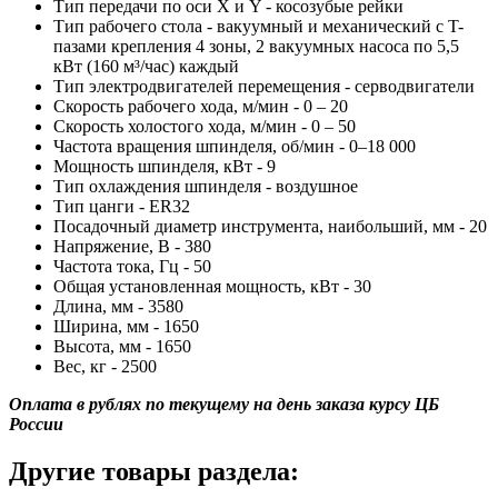
Тип передачи по оси X и Y - косозубые рейки
Тип рабочего стола - вакуумный и механический с T-
пазами крепления 4 зоны, 2 вакуумных насоса по 5,5
кВт (160 м³/час) каждый
Тип электродвигателей перемещения - серводвигатели
Скорость рабочего хода, м/мин - 0 – 20
Скорость холостого хода, м/мин - 0 – 50
Частота вращения шпинделя, об/мин - 0–18 000
Мощность шпинделя, кВт - 9
Тип охлаждения шпинделя - воздушное
Тип цанги - ER32
Посадочный диаметр инструмента, наибольший, мм - 20
Напряжение, В - 380
Частота тока, Гц - 50
Общая установленная мощность, кВт - 30
Длина, мм - 3580
Ширина, мм - 1650
Высота, мм - 1650
Вес, кг - 2500
Оплата в рублях по текущему на день заказа курсу ЦБ
России
Другие товары раздела: