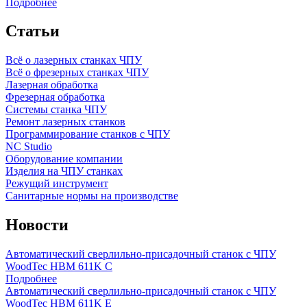
Подробнее
Статьи
Всё о лазерных станках ЧПУ
Всё о фрезерных станках ЧПУ
Лазерная обработка
Фрезерная обработка
Системы станка ЧПУ
Ремонт лазерных станков
Программирование станков с ЧПУ
NC Studio
Оборудование компании
Изделия на ЧПУ станках
Режущий инструмент
Санитарные нормы на производстве
Новости
Автоматический сверлильно-присадочный станок с ЧПУ
WoodTec HBM 611K C
Подробнее
Автоматический сверлильно-присадочный станок с ЧПУ
WoodTec HBM 611K E