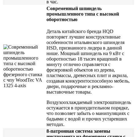
в час.
Современный шпиндель
промышленного типа с высокой
оборотностью
Деталь китайского бренда HQD
повторяет лучшие конструктивные
особенности итальянского шпинделя
HSD, признанного лидера в данной
нише. Мощный шпиндель на 9 кВт с
оборотностью 18 тысяч вращений в
минуту отлично справляется с
фрезеровкой объектов из дерева,
пластмассы, древесных плит и акрила,
создавая конкурентоспособную мебель,
двери, подарочные и рекламно-
выставочные товары.
Воздухоохлаждаемый электрошпиндель
остужается в принудительном порядке,
что позволяет забыть о манипуляциях с
бадьями с водой и прочих устаревших
методах.
8-патронная система замены
инструмента на фрезерном станке с