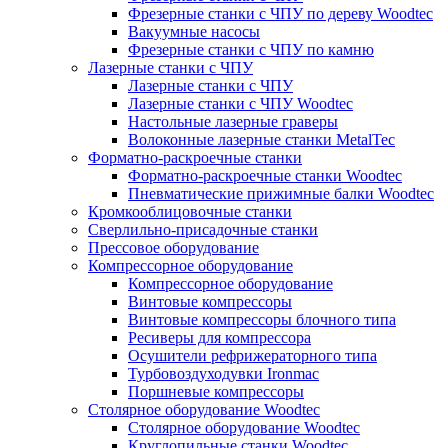
Фрезерные станки с ЧПУ по дереву Woodtec
Вакуумные насосы
Фрезерные станки с ЧПУ по камню
Лазерные станки с ЧПУ
Лазерные станки с ЧПУ
Лазерные станки с ЧПУ Woodtec
Настольные лазерные граверы
Волоконные лазерные станки MetalTec
Форматно-раскроечные станки
Форматно-раскроечные станки Woodtec
Пневматические прижимные балки Woodtec
Кромкооблицовочные станки
Сверлильно-присадочные станки
Прессовое оборудование
Компрессорное оборудование
Компрессорное оборудование
Винтовые компрессоры
Винтовые компрессоры блочного типа
Ресиверы для компрессора
Осушители рефрижераторного типа
Турбовоздуходувки Ironmac
Поршневые компрессоры
Столярное оборудование Woodtec
Столярное оборудование Woodtec
Круглопильные станки Woodtec