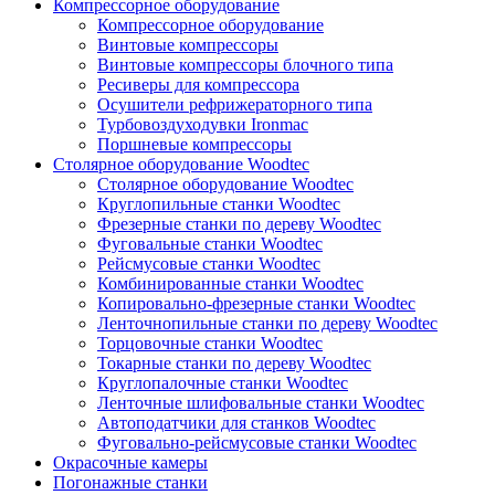
Компрессорное оборудование
Компрессорное оборудование
Винтовые компрессоры
Винтовые компрессоры блочного типа
Ресиверы для компрессора
Осушители рефрижераторного типа
Турбовоздуходувки Ironmac
Поршневые компрессоры
Столярное оборудование Woodtec
Столярное оборудование Woodtec
Круглопильные станки Woodtec
Фрезерные станки по дереву Woodtec
Фуговальные станки Woodtec
Рейсмусовые станки Woodtec
Комбинированные станки Woodtec
Копировально-фрезерные станки Woodtec
Ленточнопильные станки по дереву Woodtec
Торцовочные станки Woodtec
Токарные станки по дереву Woodtec
Круглопалочные станки Woodtec
Ленточные шлифовальные станки Woodtec
Автоподатчики для станков Woodtec
Фуговально-рейсмусовые станки Woodtec
Окрасочные камеры
Погонажные станки