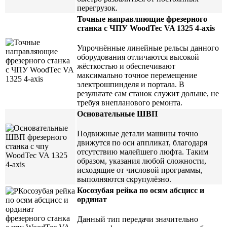
перегрузок.
Точные направляющие фрезерного
станка с ЧПУ WoodTec VA 1325 4-axis
Упрочнённые линейные рельсы данного
оборудования отличаются высокой
жёсткостью и обеспечивают
максимально точное перемещение
электрошпинделя и портала. В
результате сам станок служит дольше, не
требуя внепланового ремонта.
Основательные ШВП
Подвижные детали машины точно
движутся по оси аппликат, благодаря
отсутствию малейшего люфта. Таким
образом, указания любой сложности,
исходящие от числовой программы,
выполняются скрупулёзно.
Косозубая рейка по осям абсцисс и
ординат
Данный тип передачи значительно