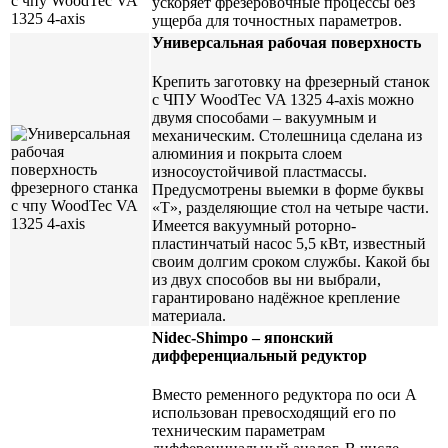
ускоряет фрезеровочные процессы без
ущерба для точностных параметров.
Универсальная рабочая поверхность
Крепить заготовку на фрезерный станок
с ЧПУ WoodTec VA 1325 4-axis можно
двумя способами – вакуумным и
механическим. Столешница сделана из
алюминия и покрыта слоем
износоустойчивой пластмассы.
Предусмотрены выемки в форме буквы
«Т», разделяющие стол на четыре части.
Имеется вакуумный роторно-
пластинчатый насос 5,5 кВт, известный
своим долгим сроком службы. Какой бы
из двух способов вы ни выбрали,
гарантировано надёжное крепление
материала.
Nidec-Shimpo – японский
дифференциальный редуктор
Вместо ременного редуктора по оси А
использован превосходящий его по
техническим параметрам