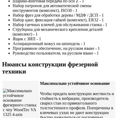
Шарико-винтовая передача по оси Z - 1
Набор патронов для автоматической смены
инструментов (комплект), ISO30 - 1
Набор фрез для обработки дерева / МДФ / ДСП - 1
Набор цанг, фиксация гайкой (комплект), ER32 - 1
Набор гаечных ключей для обслуживания станка - 1
Струбцина для механического крепления деталей
(комплект) - 1
Ящик с ЗИП - 1
Аспирационный кожух на шпиндель - 1
Программное обеспечение, на русском языке - 1
Руководство пользователя, на русском языке - 1
Нюансы конструкции фрезерной
техники
Максимально устойчивое основание
Чтобы придать конструкции жесткость и
стойкость к вибрации, производитель
сварил стан из прямоугольного
толстостенного профиля. Поперечины в
ключевых узлах не дают конструкции
быстро развалиться от постоянных