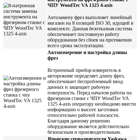
ЧПУ WoodTec VA 1325 4-axis
Автозамену фрез выполняет линейный
магазин на 8 позиций ISO 30, идущий в
комплекте. Данная безотказная система
обеспечивает постоянную работу
оборудования без сбоев на протяжении
всего срока эксплуатации.
Автоизмерение и настройка длины
фрез
Встроенный прибор-измеритель в
авторежиме определяет длину фрез,
обеспечивает беспроблемный ввод
данных и защищает рабочую
поверхность. Перед началом работы на
фрезерном станке с ЧПУ WoodTec VA
1325 4-axis оператору необходимо ввести
информацию о высоте заготовки
относительно рабочей плоскости.
Благодаря данному решению
оборудование является действительно
безопасным и производительным.
Японские серводвигатели Yaskawa