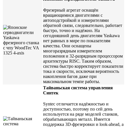
Фрезерный агрегат оснащён
вращающимися двигателями с
автоподстройкой и измерителями
обратной связи, следовательно, работает
быстро, точно и надёжно. На
сегодняшний день двигателям Yaskawa
нет равных в мире по показателям
качества. Они оснащены
многоразрядным измерителем
положения и 32-разрядным процессором
архитектуры RISC. Таким образом,
система быстро корректирует показатели
тока и скорости, исключая вероятность
накопления багов даже при
максимальном темпе работы.
Тайваньская система управления
Синтек
Syntec отличается надёжностью и
доступностью, поэтому по сей день
используется на ряде моделей станков,
обрабатывающих металл. Имеется
поддержка 3D-фрезеровки и look-ahead, а