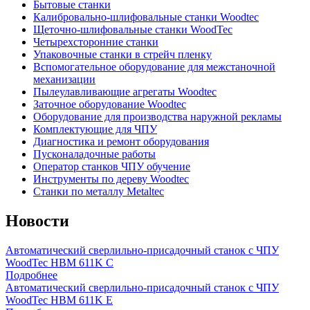
Бытовые станки
Калибровально-шлифовальные станки Woodtec
Щеточно-шлифовальные станки WoodTec
Четырехсторонние станки
Упаковочные станки в стрейч пленку
Вспомогательное оборудование для межстаночной
механизации
Пылеулавливающие агрегаты Woodtec
Заточное оборудование Woodtec
Оборудование для производства наружной рекламы
Комплектующие для ЧПУ
Диагностика и ремонт оборудования
Пусконаладочные работы
Оператор станков ЧПУ обучение
Инструменты по дереву Woodtec
Станки по металлу Metaltec
Новости
Автоматический сверлильно-присадочный станок с ЧПУ
WoodTec HBM 611K C
Подробнее
Автоматический сверлильно-присадочный станок с ЧПУ
WoodTec HBM 611K E