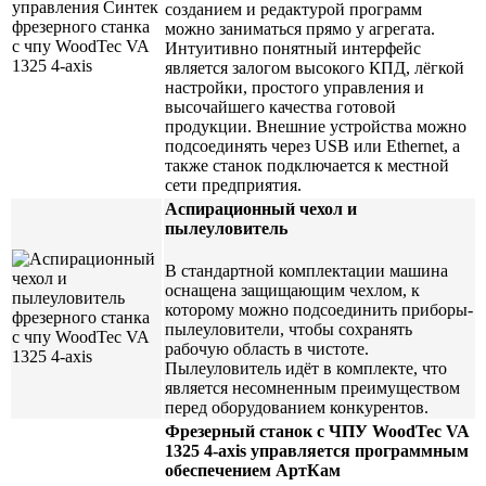
созданием и редактурой программ
можно заниматься прямо у агрегата.
Интуитивно понятный интерфейс
является залогом высокого КПД, лёгкой
настройки, простого управления и
высочайшего качества готовой
продукции. Внешние устройства можно
подсоединять через USB или Ethernet, а
также станок подключается к местной
сети предприятия.
Аспирационный чехол и
пылеуловитель
В стандартной комплектации машина
оснащена защищающим чехлом, к
которому можно подсоединить приборы-
пылеуловители, чтобы сохранять
рабочую область в чистоте.
Пылеуловитель идёт в комплекте, что
является несомненным преимуществом
перед оборудованием конкурентов.
Фрезерный станок с ЧПУ WoodTec VA
1325 4-axis управляется программным
обеспечением АртКам